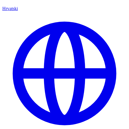
Hrvatski