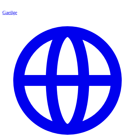
Gaeilge