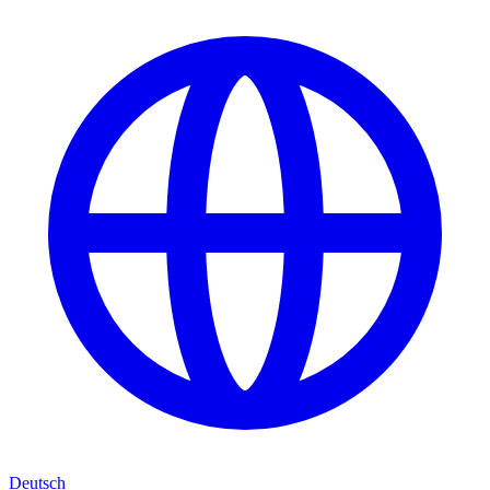
Deutsch