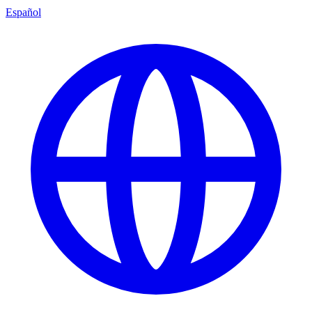
Español