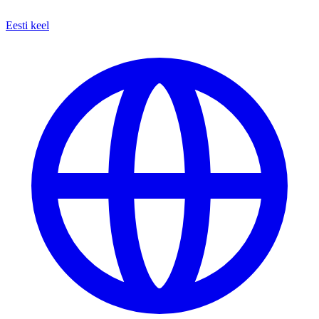
Eesti keel