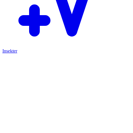
Insekter