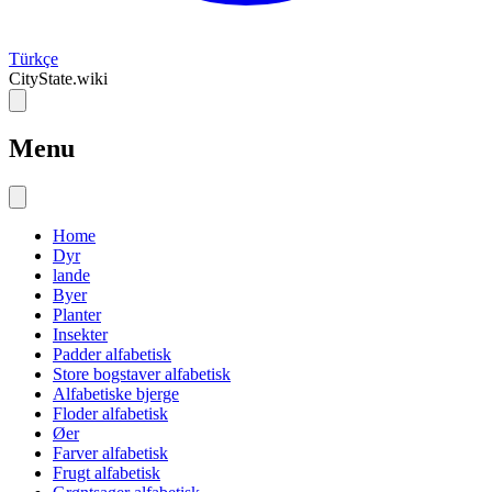
Türkçe
CityState.wiki
Menu
Home
Dyr
lande
Byer
Planter
Insekter
Padder alfabetisk
Store bogstaver alfabetisk
Alfabetiske bjerge
Floder alfabetisk
Øer
Farver alfabetisk
Frugt alfabetisk