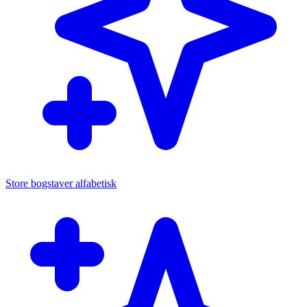
Store bogstaver alfabetisk