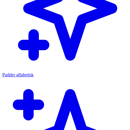
Padder alfabetisk