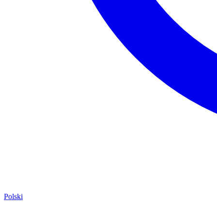
Polski