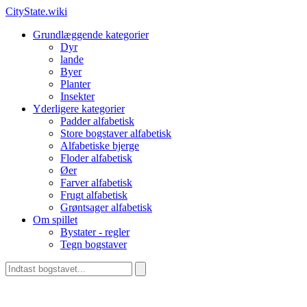
CityState.wiki
Grundlæggende kategorier
Dyr
lande
Byer
Planter
Insekter
Yderligere kategorier
Padder alfabetisk
Store bogstaver alfabetisk
Alfabetiske bjerge
Floder alfabetisk
Øer
Farver alfabetisk
Frugt alfabetisk
Grøntsager alfabetisk
Om spillet
Bystater - regler
Tegn bogstaver