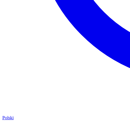
Polski