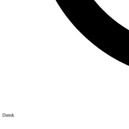
Dansk