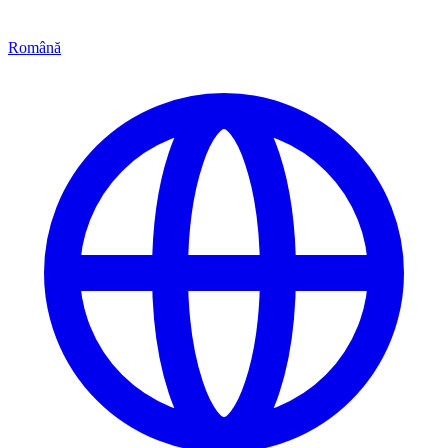
Română