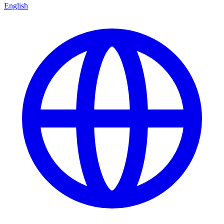
English