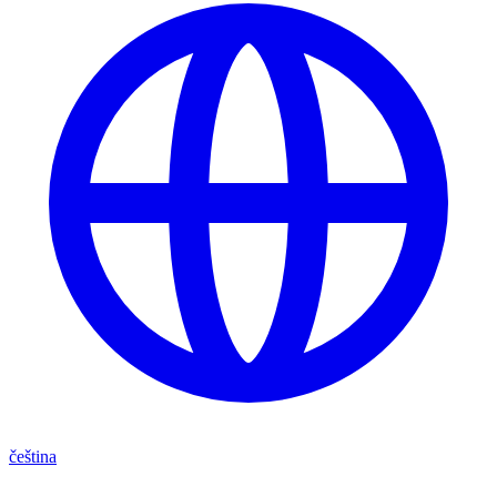
čeština