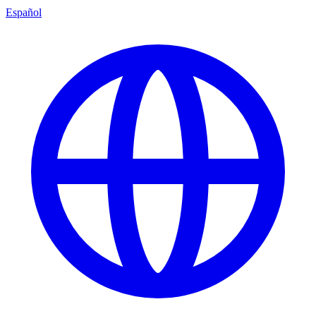
Español