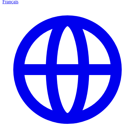
Français