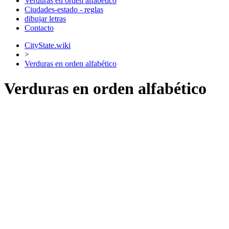
Verduras en orden alfabético
Ciudades-estado - reglas
dibujar letras
Contacto
CityState.wiki
>
Verduras en orden alfabético
Verduras en orden alfabético