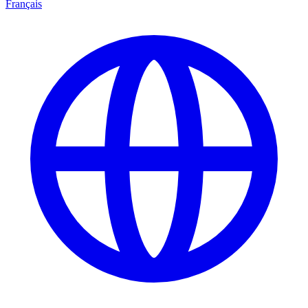
Français