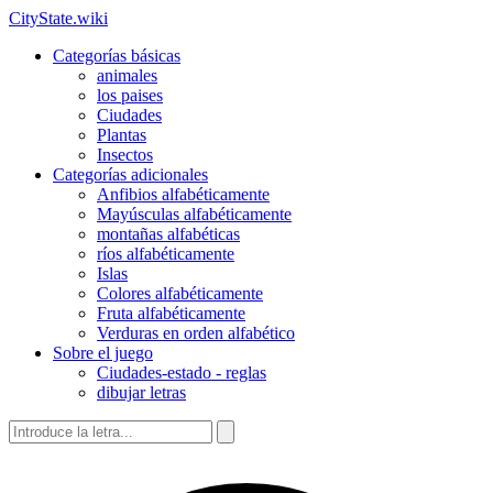
CityState.wiki
Categorías básicas
animales
los paises
Ciudades
Plantas
Insectos
Categorías adicionales
Anfibios alfabéticamente
Mayúsculas alfabéticamente
montañas alfabéticas
ríos alfabéticamente
Islas
Colores alfabéticamente
Fruta alfabéticamente
Verduras en orden alfabético
Sobre el juego
Ciudades-estado - reglas
dibujar letras