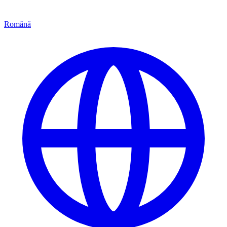
Română