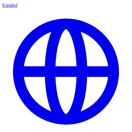
Español