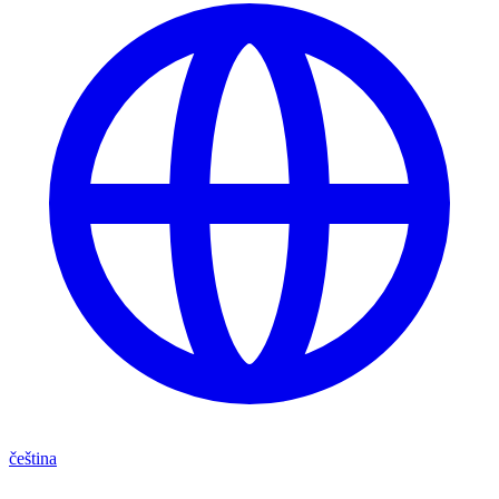
čeština