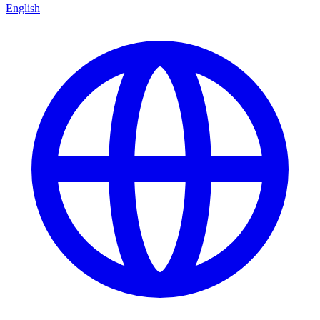
English