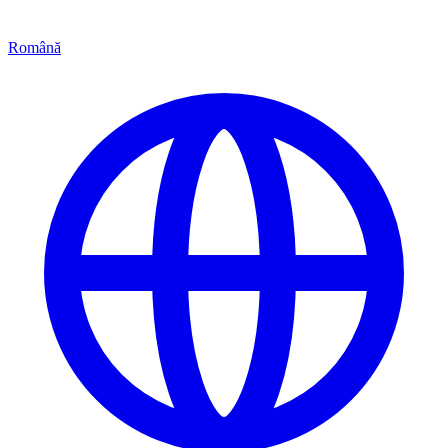
Română