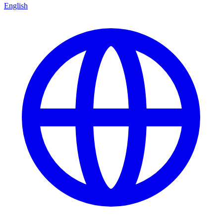
English