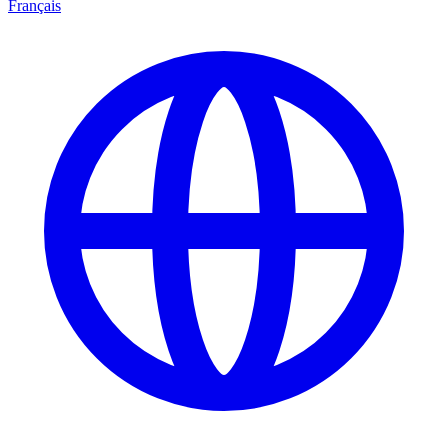
Français