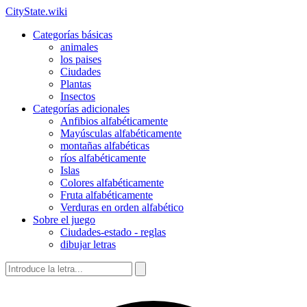
CityState.wiki
Categorías básicas
animales
los paises
Ciudades
Plantas
Insectos
Categorías adicionales
Anfibios alfabéticamente
Mayúsculas alfabéticamente
montañas alfabéticas
ríos alfabéticamente
Islas
Colores alfabéticamente
Fruta alfabéticamente
Verduras en orden alfabético
Sobre el juego
Ciudades-estado - reglas
dibujar letras