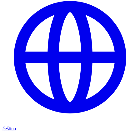
čeština