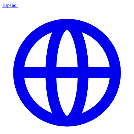
Español