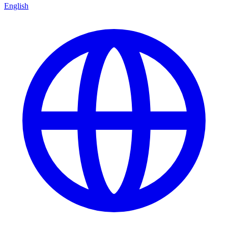
English