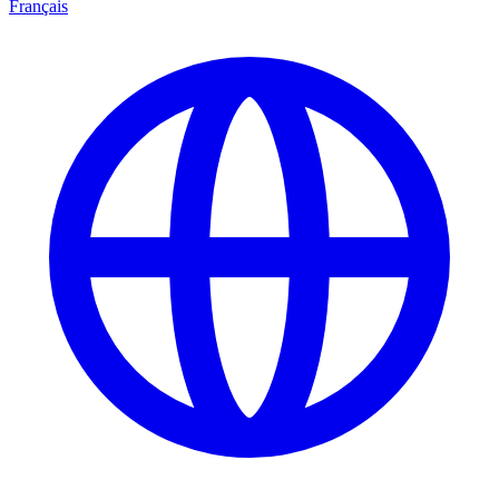
Français