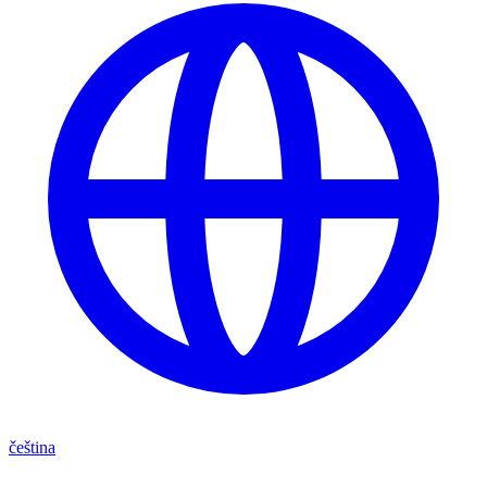
čeština