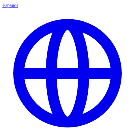
Español