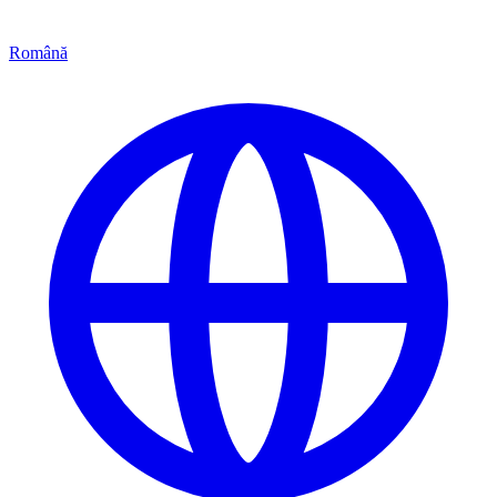
Română