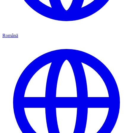
Română