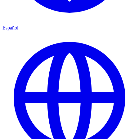
Español