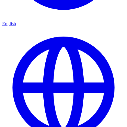
English