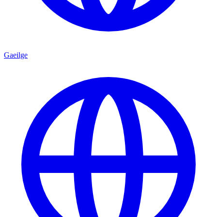
Gaeilge