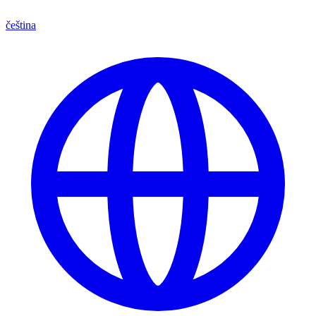
čeština