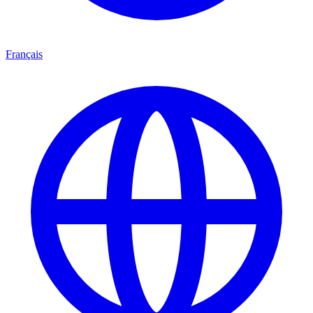
Français