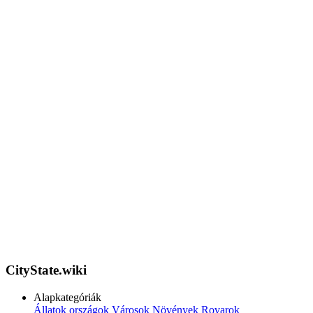
CityState.wiki
Alapkategóriák
Állatok
országok
Városok
Növények
Rovarok