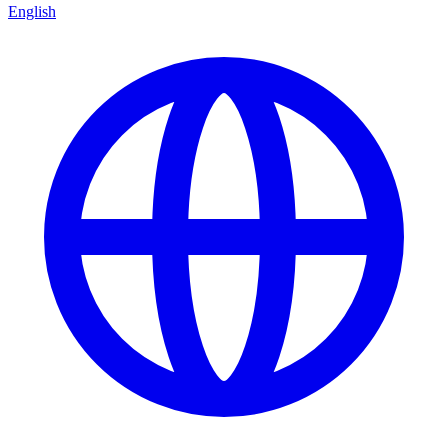
English