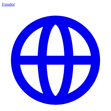
Español