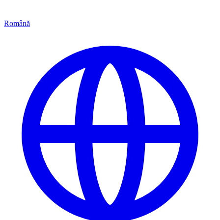
Română