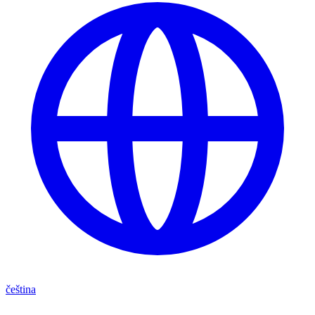
čeština