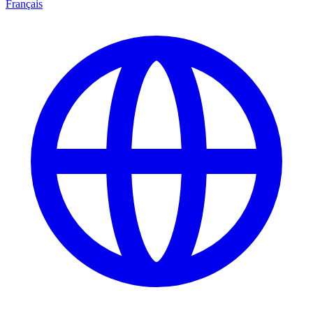
Français