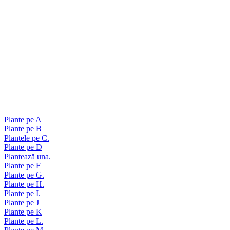
Plante pe A
Plante pe B
Plantele pe C.
Plante pe D
Plantează una.
Plante pe F
Plante pe G.
Plante pe H.
Plante pe I.
Plante pe J
Plante pe K
Plante pe L.