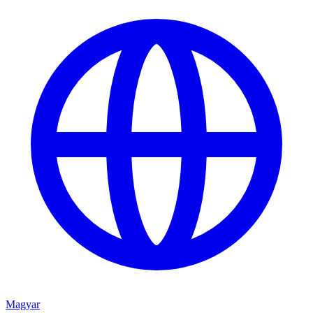
Magyar