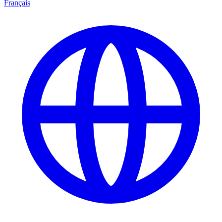
Français