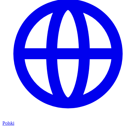
Polski