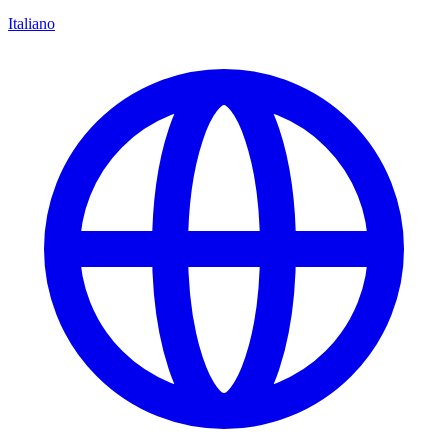
Italiano