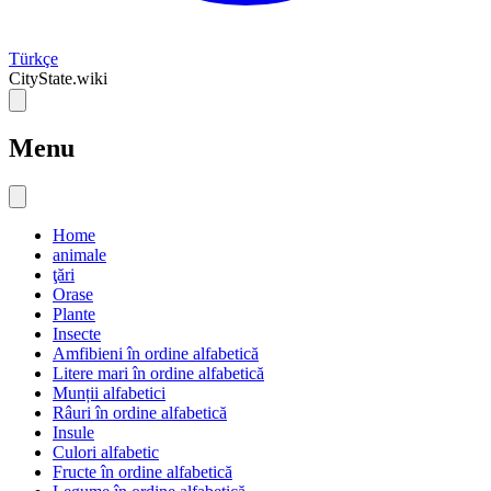
Türkçe
CityState.wiki
Menu
Home
animale
ţări
Orase
Plante
Insecte
Amfibieni în ordine alfabetică
Litere mari în ordine alfabetică
Munții alfabetici
Râuri în ordine alfabetică
Insule
Culori alfabetic
Fructe în ordine alfabetică