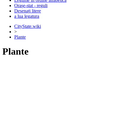
Legume în ordine alfabetică
Orașe-stat - reguli
Desenați litere
a lua legatura
CityState.wiki
>
Plante
Plante