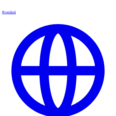
Română