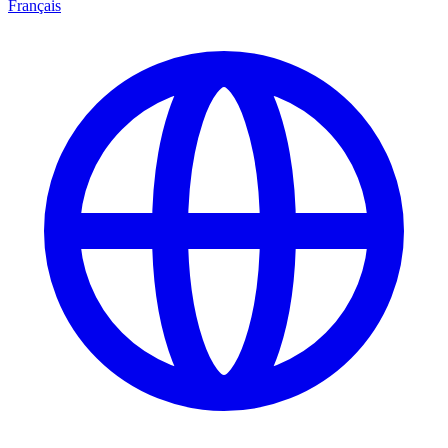
Français