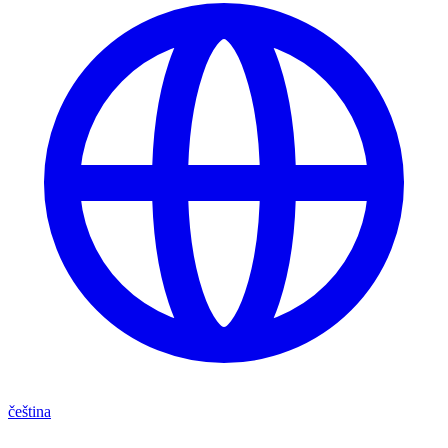
čeština