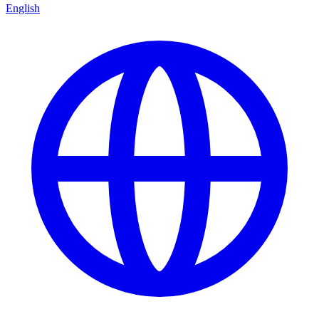
English