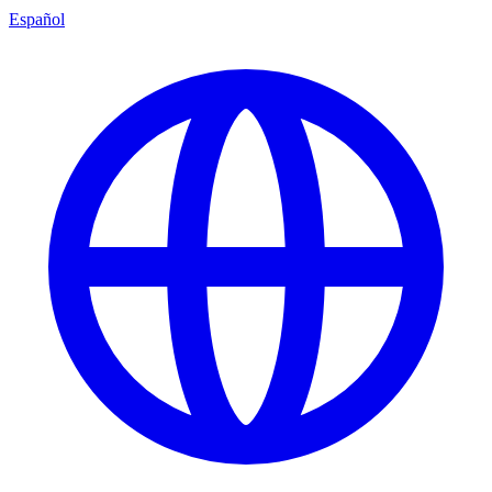
Español