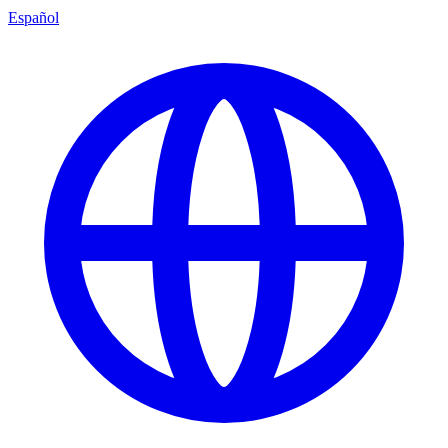
Español