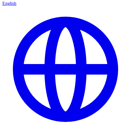
English