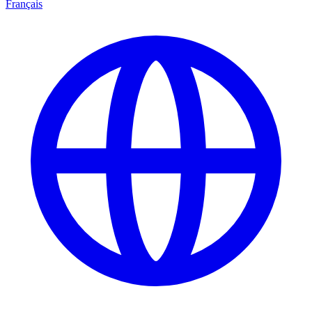
Français