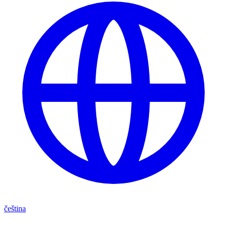
čeština