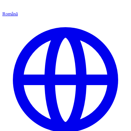
Română