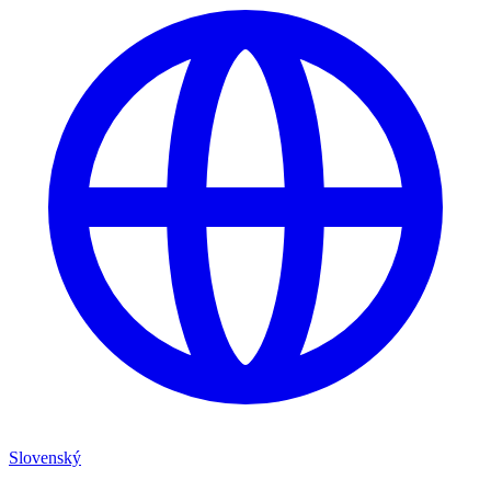
Slovenský