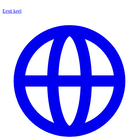
Eesti keel