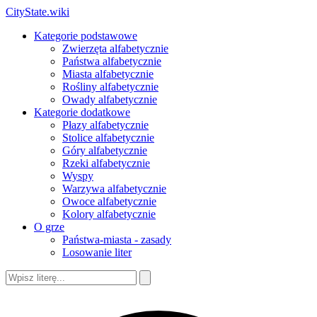
CityState.wiki
Kategorie podstawowe
Zwierzęta alfabetycznie
Państwa alfabetycznie
Miasta alfabetycznie
Rośliny alfabetycznie
Owady alfabetycznie
Kategorie dodatkowe
Płazy alfabetycznie
Stolice alfabetycznie
Góry alfabetycznie
Rzeki alfabetycznie
Wyspy
Warzywa alfabetycznie
Owoce alfabetycznie
Kolory alfabetycznie
O grze
Państwa-miasta - zasady
Losowanie liter