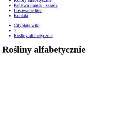
Kolory alfabetycznie
Państwa-miasta - zasady
Losowanie liter
Kontakt
CityState.wiki
>
Rośliny alfabetycznie
Rośliny alfabetycznie