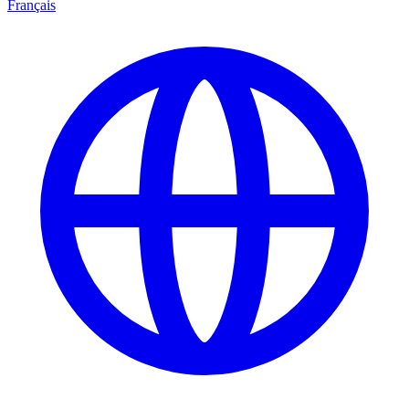
Français