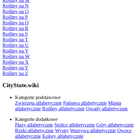
Rośliny na M
Rośliny na N
Rośliny na O
Rośliny na P
Rośliny na Q
Rośliny na R
Rośliny na S
Rośliny na T
Rośliny na U
Rośliny na V
Rośliny na W
Rośliny na X
Rośliny na Y
Rośliny na Z
CityState.wiki
Kategorie podstawowe
Zwierzęta alfabetycznie
Państwa alfabetycznie
Miasta
alfabetycznie
Rośliny alfabetycznie
Owady alfabetycznie
Kategorie dodatkowe
Płazy alfabetycznie
Stolice alfabetycznie
Góry alfabetycznie
Rzeki alfabetycznie
Wyspy
Warzywa alfabetycznie
Owoce
alfabetycznie
Kolory alfabetycznie