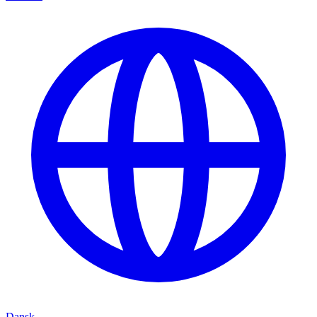
Dansk