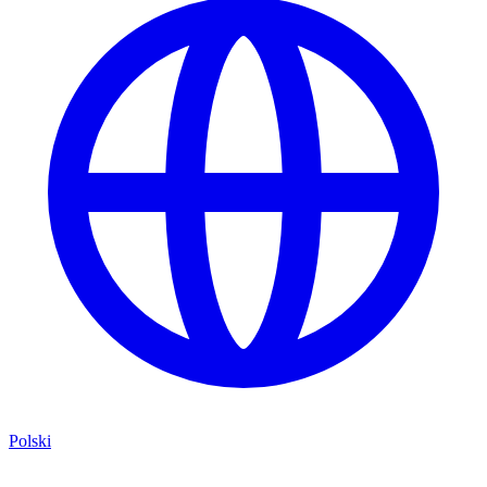
Polski