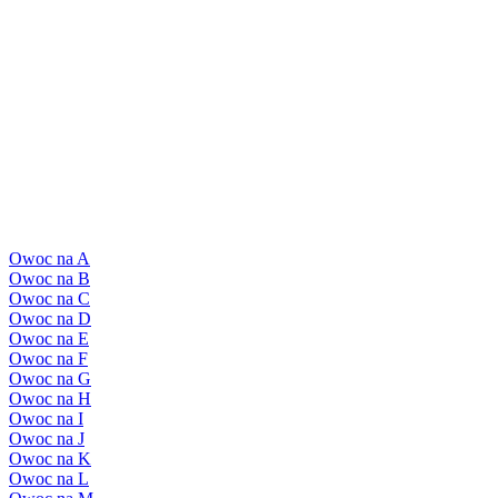
Owoc na A
Owoc na B
Owoc na C
Owoc na D
Owoc na E
Owoc na F
Owoc na G
Owoc na H
Owoc na I
Owoc na J
Owoc na K
Owoc na L