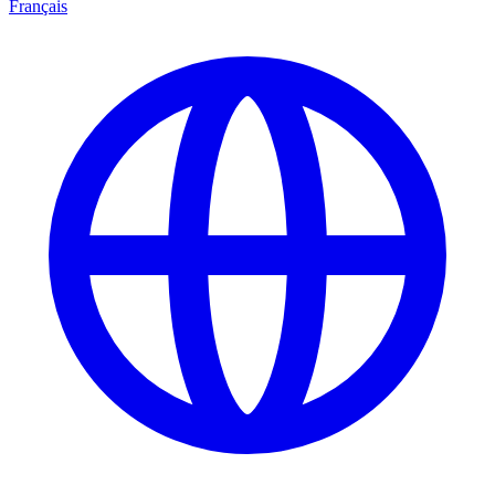
Français