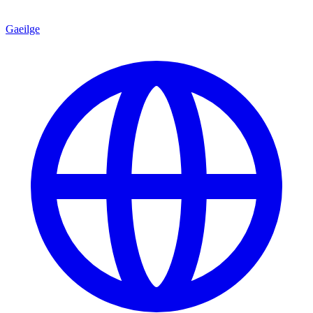
Gaeilge