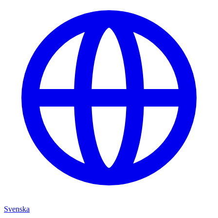
Svenska