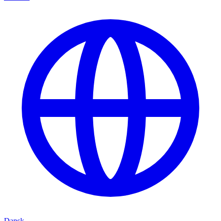
Dansk