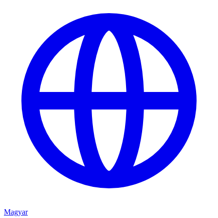
Magyar