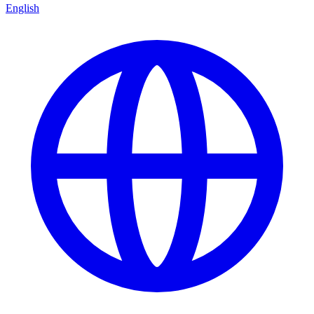
English