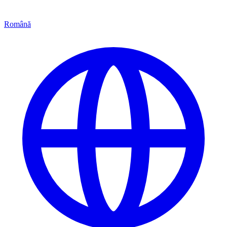
Română