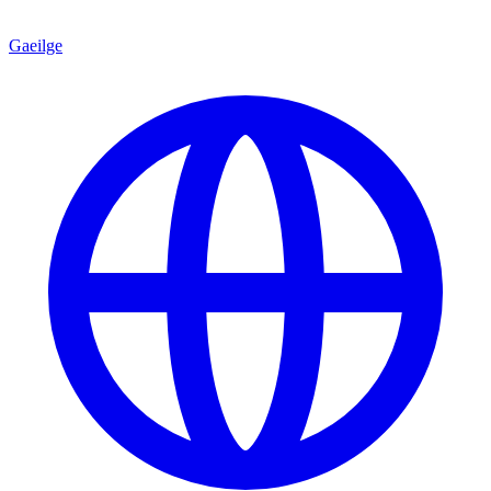
Gaeilge