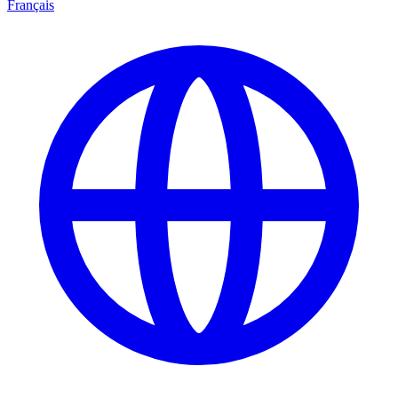
Français