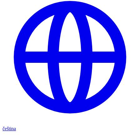
čeština