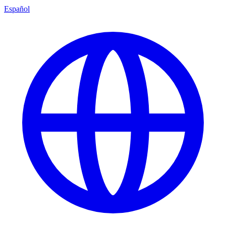
Español