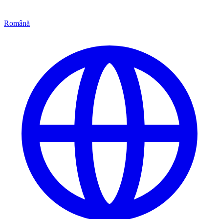
Română