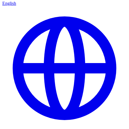
English