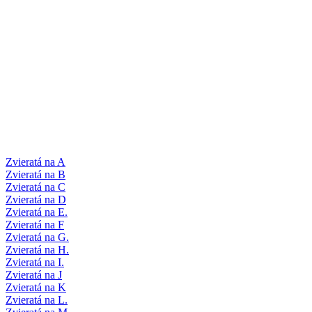
Zvieratá na A
Zvieratá na B
Zvieratá na C
Zvieratá na D
Zvieratá na E.
Zvieratá na F
Zvieratá na G.
Zvieratá na H.
Zvieratá na I.
Zvieratá na J
Zvieratá na K
Zvieratá na L.