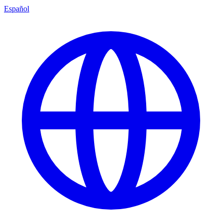
Español