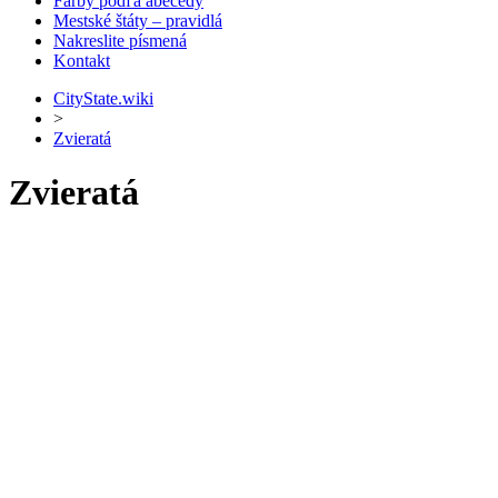
Farby podľa abecedy
Mestské štáty – pravidlá
Nakreslite písmená
Kontakt
CityState.wiki
>
Zvieratá
Zvieratá