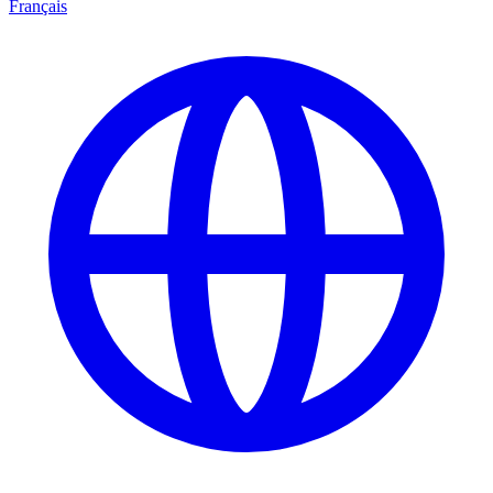
Français