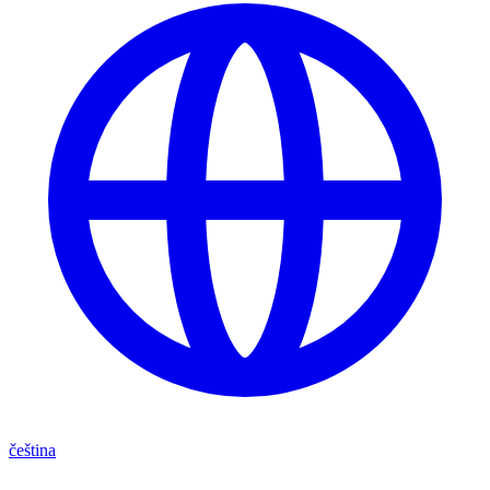
čeština