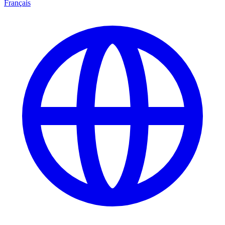
Français