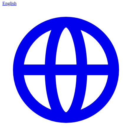
English