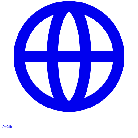
čeština