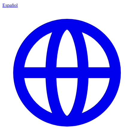
Español