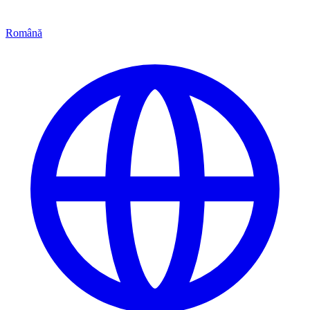
Română