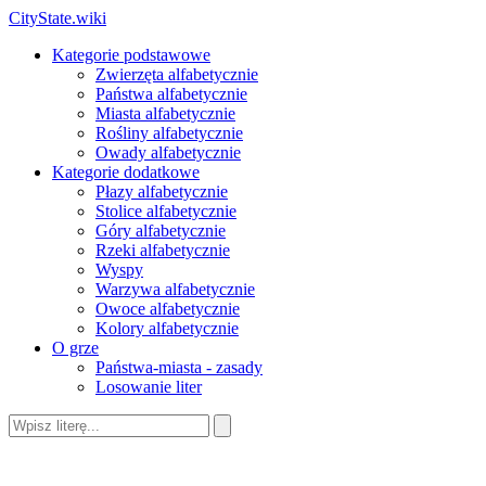
CityState.wiki
Kategorie podstawowe
Zwierzęta alfabetycznie
Państwa alfabetycznie
Miasta alfabetycznie
Rośliny alfabetycznie
Owady alfabetycznie
Kategorie dodatkowe
Płazy alfabetycznie
Stolice alfabetycznie
Góry alfabetycznie
Rzeki alfabetycznie
Wyspy
Warzywa alfabetycznie
Owoce alfabetycznie
Kolory alfabetycznie
O grze
Państwa-miasta - zasady
Losowanie liter