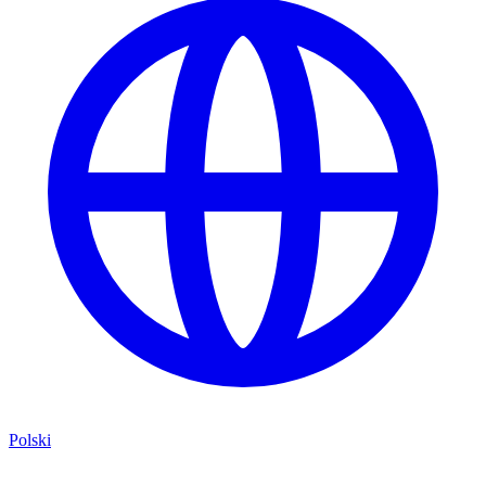
Polski