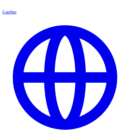
Gaeilge