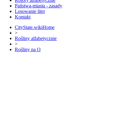
Kolory alfabetycznie
Państwa-miasta - zasady
Losowanie liter
Kontakt
CityState.wiki
Home
>
Rośliny alfabetycznie
>
Rośliny na O