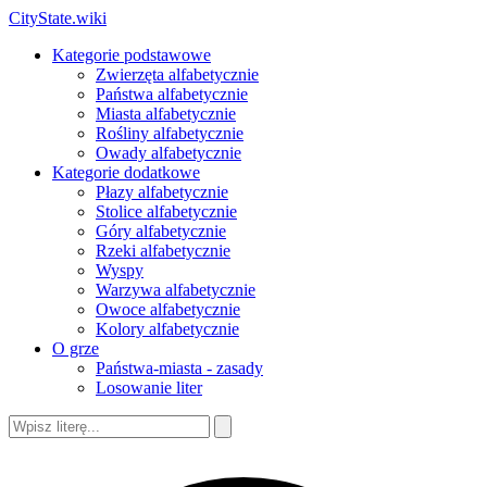
CityState.wiki
Kategorie podstawowe
Zwierzęta alfabetycznie
Państwa alfabetycznie
Miasta alfabetycznie
Rośliny alfabetycznie
Owady alfabetycznie
Kategorie dodatkowe
Płazy alfabetycznie
Stolice alfabetycznie
Góry alfabetycznie
Rzeki alfabetycznie
Wyspy
Warzywa alfabetycznie
Owoce alfabetycznie
Kolory alfabetycznie
O grze
Państwa-miasta - zasady
Losowanie liter