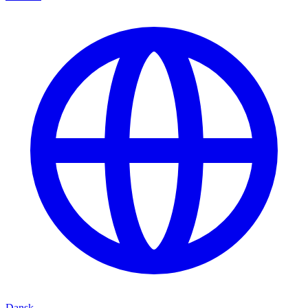
Dansk