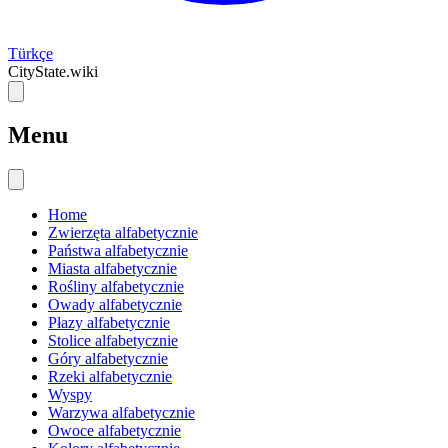
Türkçe
CityState.wiki
Menu
Home
Zwierzęta alfabetycznie
Państwa alfabetycznie
Miasta alfabetycznie
Rośliny alfabetycznie
Owady alfabetycznie
Płazy alfabetycznie
Stolice alfabetycznie
Góry alfabetycznie
Rzeki alfabetycznie
Wyspy
Warzywa alfabetycznie
Owoce alfabetycznie