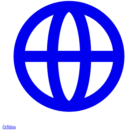
čeština