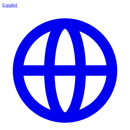
Español