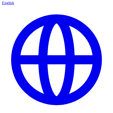
English