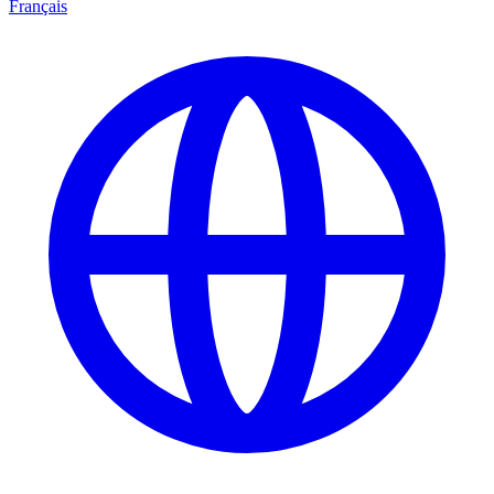
Français