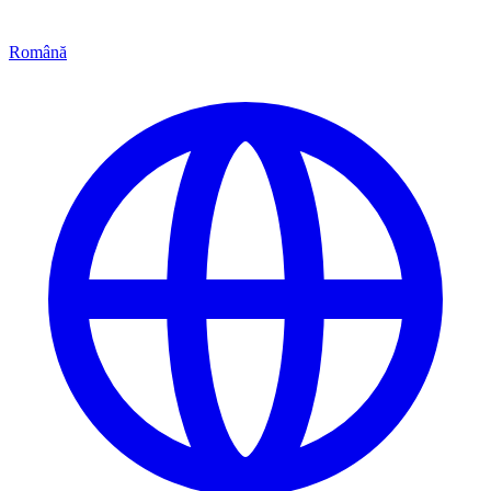
Română