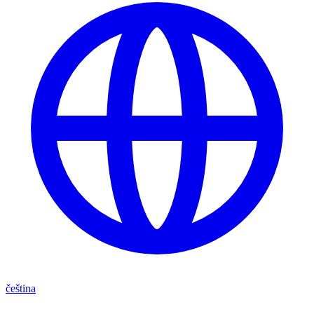
čeština