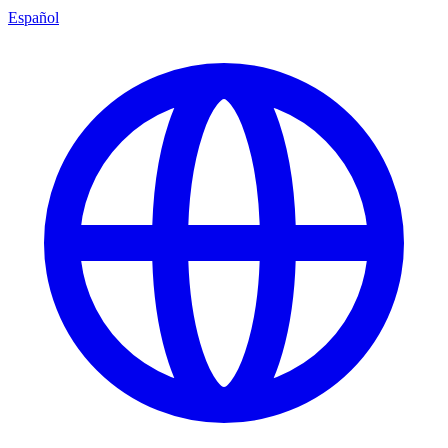
Español