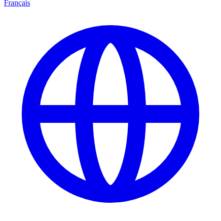
Français