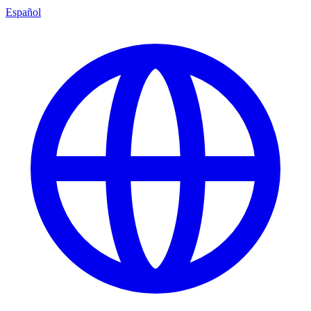
Español