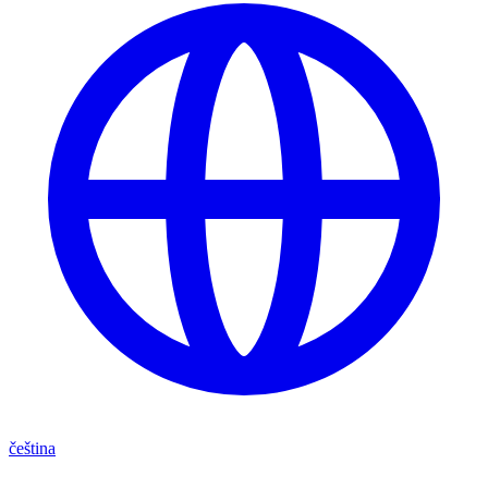
čeština