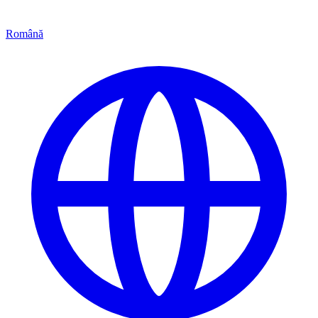
Română