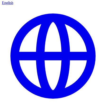
English