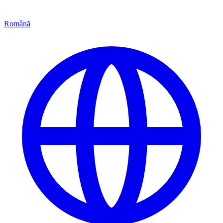
Română