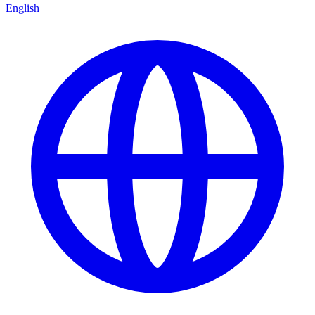
English