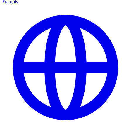
Français