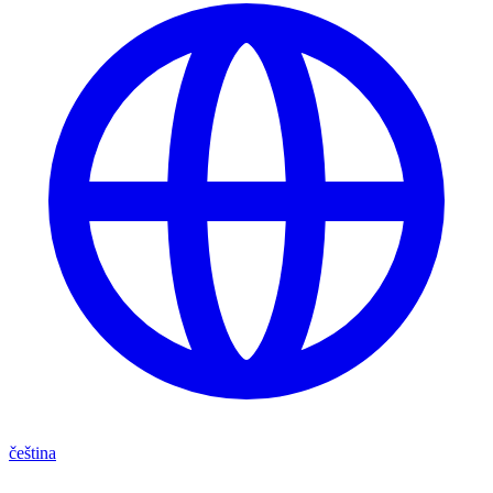
čeština