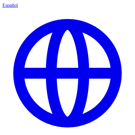
Español