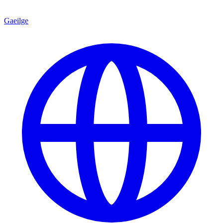
Gaeilge