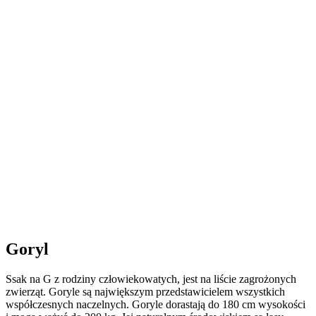
Goryl
Ssak na G z rodziny człowiekowatych, jest na liście zagrożonych
zwierząt. Goryle są największym przedstawicielem wszystkich
współczesnych naczelnych. Goryle dorastają do 180 cm wysokości