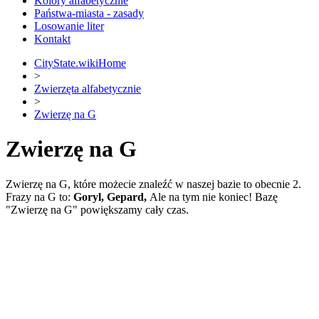
Kolory alfabetycznie
Państwa-miasta - zasady
Losowanie liter
Kontakt
CityState.wiki
Home
>
Zwierzęta alfabetycznie
>
Zwierzę na G
Zwierzę na G
Zwierzę na G, które możecie znaleźć w naszej bazie to obecnie 2.
Frazy na G to:
Goryl,
Gepard,
Ale na tym nie koniec! Bazę
"Zwierzę na G" powiększamy cały czas.