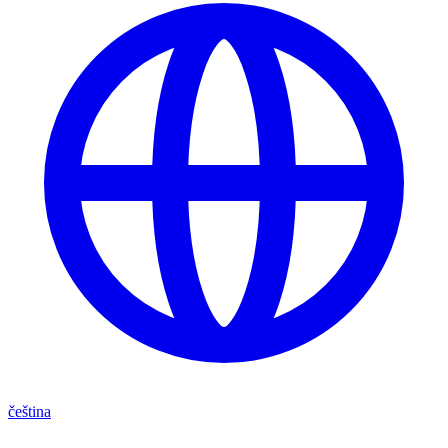
čeština