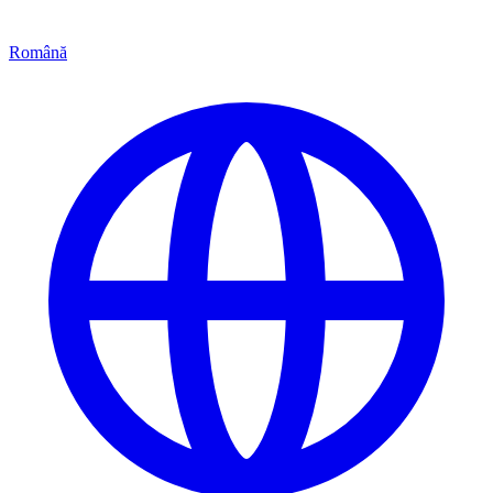
Română