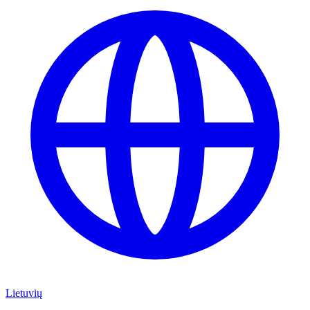
Lietuvių