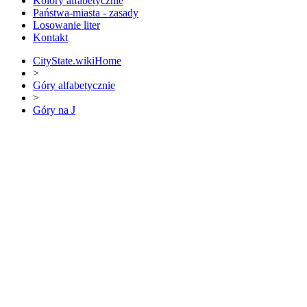
Kolory alfabetycznie
Państwa-miasta - zasady
Losowanie liter
Kontakt
CityState.wiki
Home
>
Góry alfabetycznie
>
Góry na J