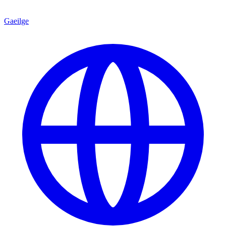
Gaeilge