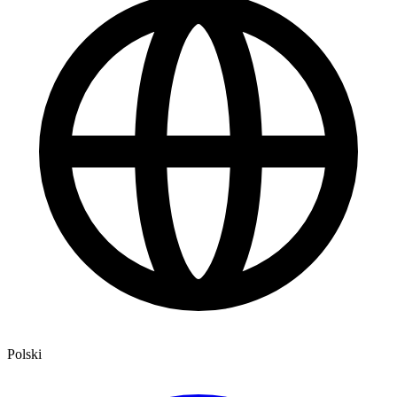
Polski