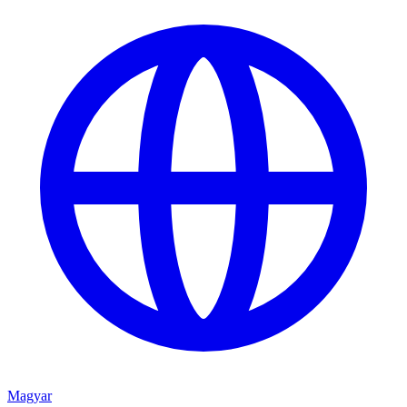
Magyar