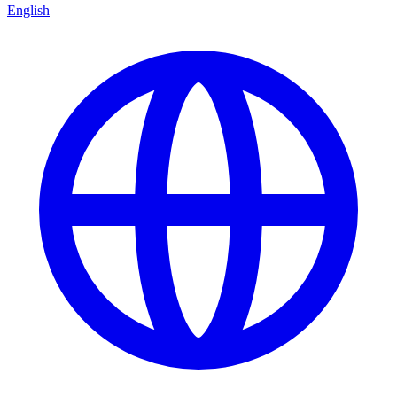
English