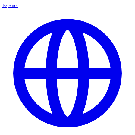
Español