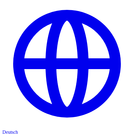
Deutsch