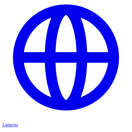
Lietuvių