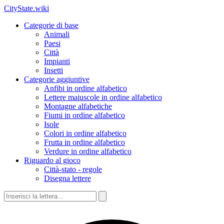
CityState.wiki
Categorie di base
Animali
Paesi
Città
Impianti
Insetti
Categorie aggiuntive
Anfibi in ordine alfabetico
Lettere maiuscole in ordine alfabetico
Montagne alfabetiche
Fiumi in ordine alfabetico
Isole
Colori in ordine alfabetico
Frutta in ordine alfabetico
Verdure in ordine alfabetico
Riguardo al gioco
Città-stato - regole
Disegna lettere