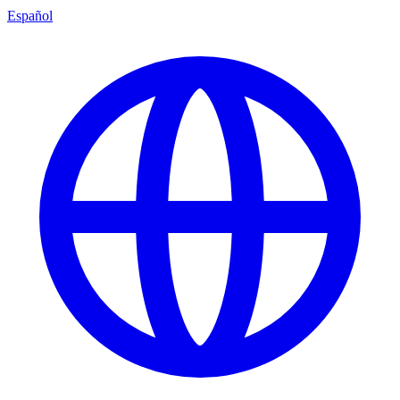
Español