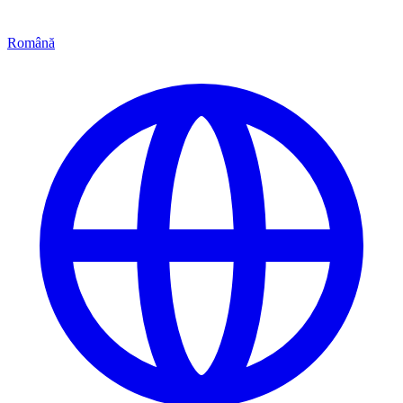
Română