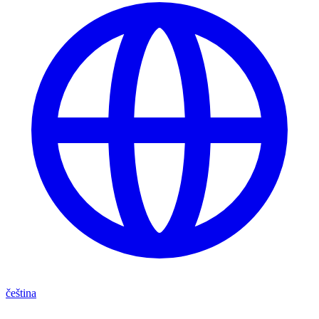
čeština