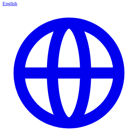
English