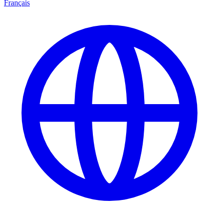
Français