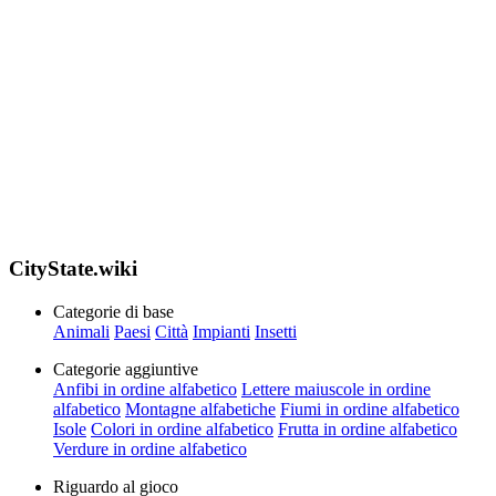
CityState.wiki
Categorie di base
Animali
Paesi
Città
Impianti
Insetti
Categorie aggiuntive
Anfibi in ordine alfabetico
Lettere maiuscole in ordine
alfabetico
Montagne alfabetiche
Fiumi in ordine alfabetico
Isole
Colori in ordine alfabetico
Frutta in ordine alfabetico
Verdure in ordine alfabetico
Riguardo al gioco