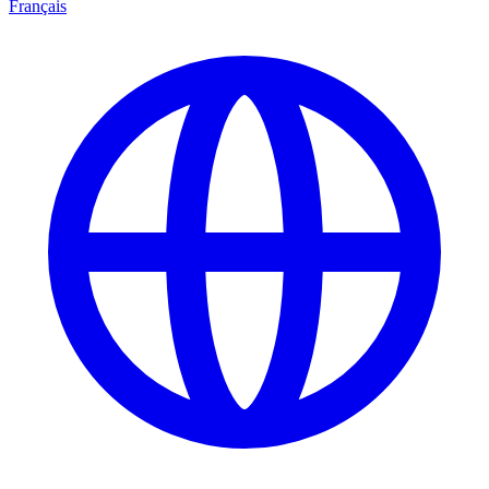
Français