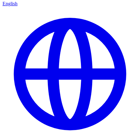
English