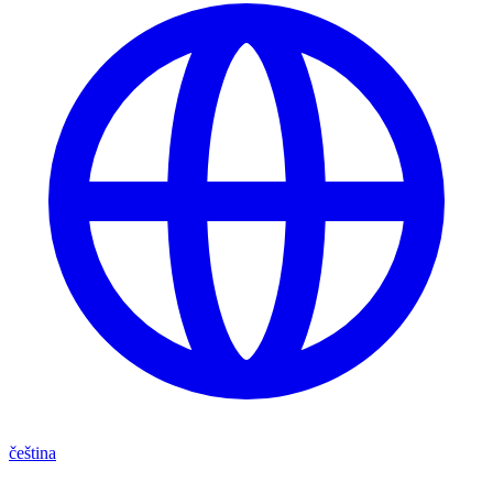
čeština