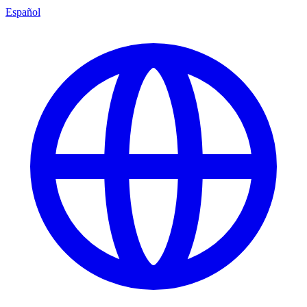
Español