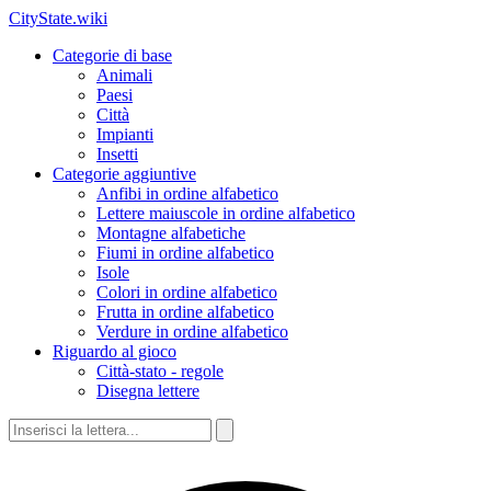
CityState.wiki
Categorie di base
Animali
Paesi
Città
Impianti
Insetti
Categorie aggiuntive
Anfibi in ordine alfabetico
Lettere maiuscole in ordine alfabetico
Montagne alfabetiche
Fiumi in ordine alfabetico
Isole
Colori in ordine alfabetico
Frutta in ordine alfabetico
Verdure in ordine alfabetico
Riguardo al gioco
Città-stato - regole
Disegna lettere