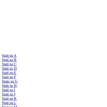
Stati su A
Stati su B
Stati su C
Stati su D
Stati su E
Stati su F
Stato su G
Stati su H
Stati su I
Stati su J
Stati su K
Stati su L