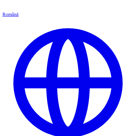
Română