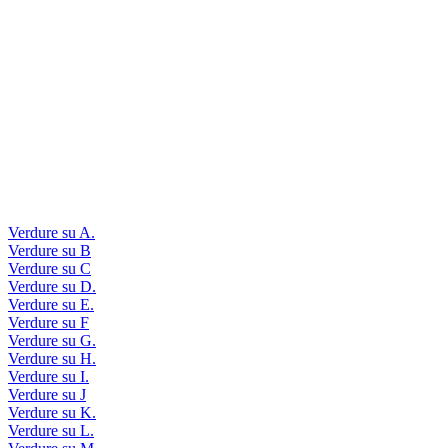
Verdure su A.
Verdure su B
Verdure su C
Verdure su D.
Verdure su E.
Verdure su F
Verdure su G.
Verdure su H.
Verdure su I.
Verdure su J
Verdure su K.
Verdure su L.