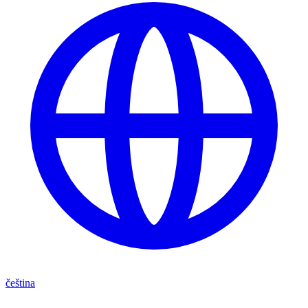
čeština