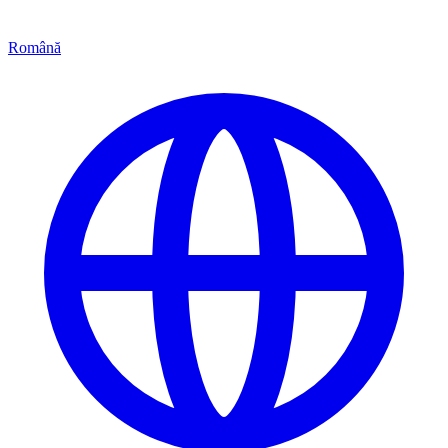
Română