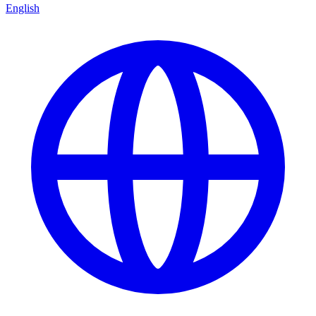
English