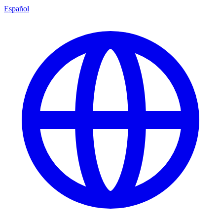
Español