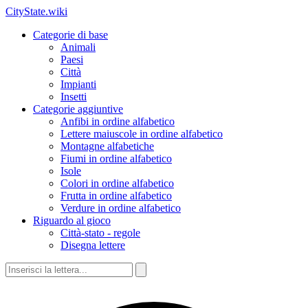
CityState.wiki
Categorie di base
Animali
Paesi
Città
Impianti
Insetti
Categorie aggiuntive
Anfibi in ordine alfabetico
Lettere maiuscole in ordine alfabetico
Montagne alfabetiche
Fiumi in ordine alfabetico
Isole
Colori in ordine alfabetico
Frutta in ordine alfabetico
Verdure in ordine alfabetico
Riguardo al gioco
Città-stato - regole
Disegna lettere