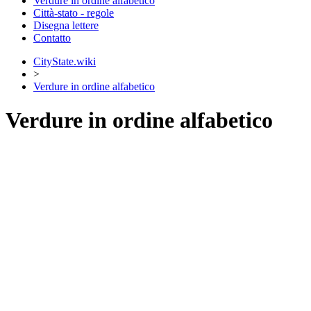
Verdure in ordine alfabetico
Città-stato - regole
Disegna lettere
Contatto
CityState.wiki
>
Verdure in ordine alfabetico
Verdure in ordine alfabetico