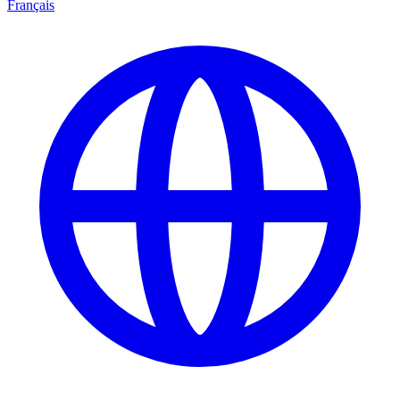
Français