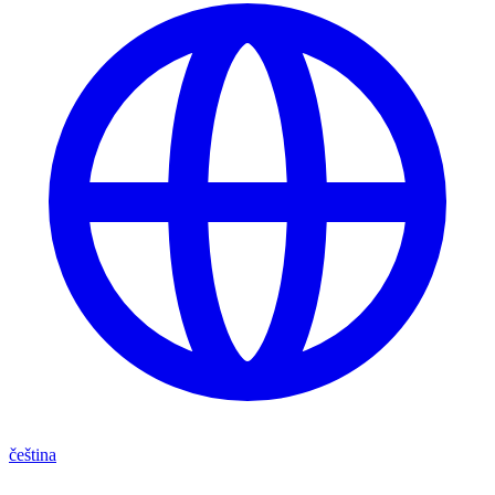
čeština