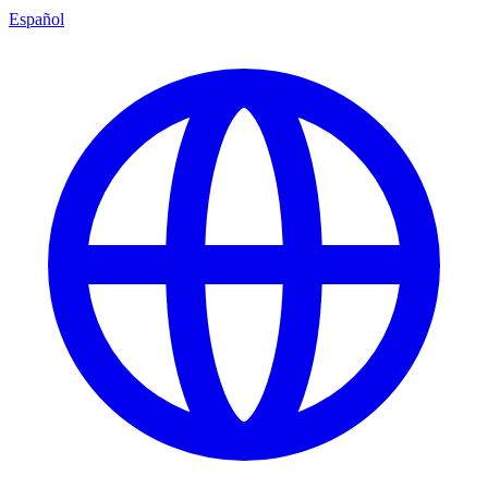
Español