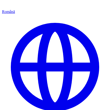
Română