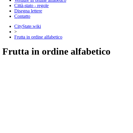
Verdure in ordine alfabetico
Città-stato - regole
Disegna lettere
Contatto
CityState.wiki
>
Frutta in ordine alfabetico
Frutta in ordine alfabetico