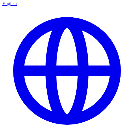
English