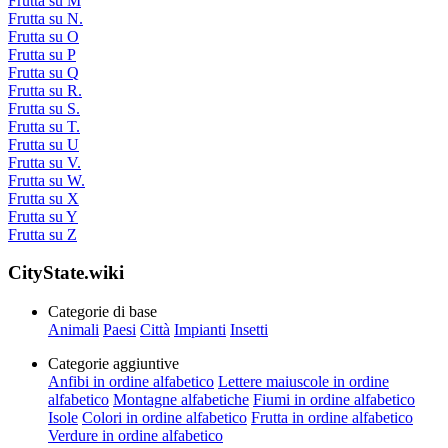
Frutta su M
Frutta su N.
Frutta su O
Frutta su P
Frutta su Q
Frutta su R.
Frutta su S.
Frutta su T.
Frutta su U
Frutta su V.
Frutta su W.
Frutta su X
Frutta su Y
Frutta su Z
CityState.wiki
Categorie di base
Animali
Paesi
Città
Impianti
Insetti
Categorie aggiuntive
Anfibi in ordine alfabetico
Lettere maiuscole in ordine
alfabetico
Montagne alfabetiche
Fiumi in ordine alfabetico
Isole
Colori in ordine alfabetico
Frutta in ordine alfabetico
Verdure in ordine alfabetico