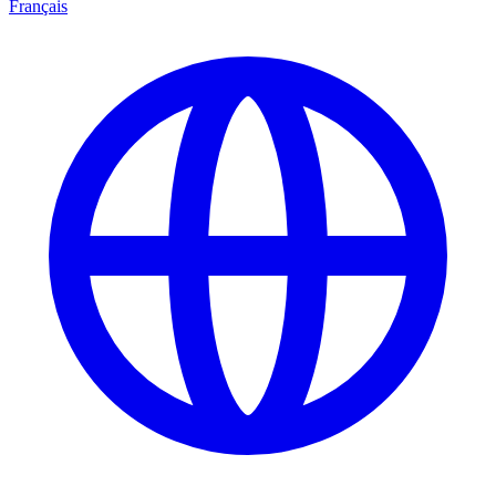
Français