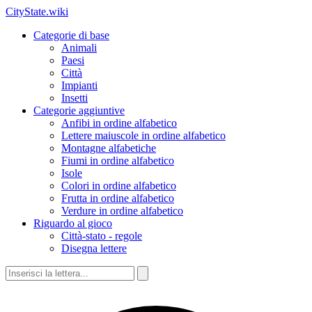
CityState.wiki
Categorie di base
Animali
Paesi
Città
Impianti
Insetti
Categorie aggiuntive
Anfibi in ordine alfabetico
Lettere maiuscole in ordine alfabetico
Montagne alfabetiche
Fiumi in ordine alfabetico
Isole
Colori in ordine alfabetico
Frutta in ordine alfabetico
Verdure in ordine alfabetico
Riguardo al gioco
Città-stato - regole
Disegna lettere