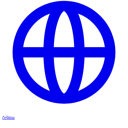
čeština