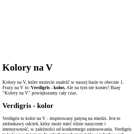
Kolory na V
Kolory na V, które możecie znaleźć w naszej bazie to obecnie 1.
Frazy na V to:
Verdigris - kolor,
Ale na tym nie koniec! Bazę
"Kolory na V" powiększamy cały czas.
Verdigris - kolor
Verdigris to kolor na V - inspirowany patyną na miedzi. Jest to
zielonkawy odcień, który może mieć różne nasycenie i
intensywność, w zależności od konkretnego zastosowania. Verdigris