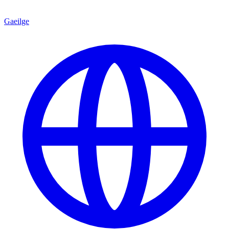
Gaeilge