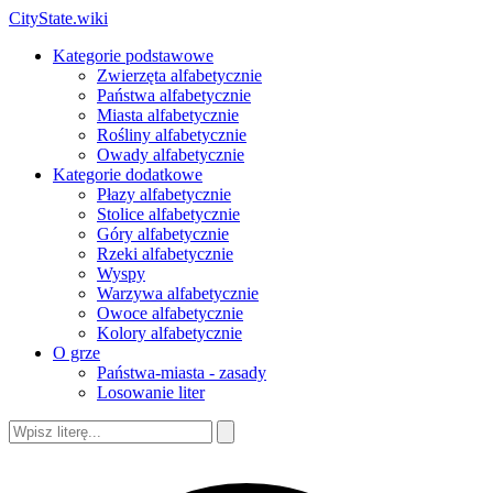
CityState.wiki
Kategorie podstawowe
Zwierzęta alfabetycznie
Państwa alfabetycznie
Miasta alfabetycznie
Rośliny alfabetycznie
Owady alfabetycznie
Kategorie dodatkowe
Płazy alfabetycznie
Stolice alfabetycznie
Góry alfabetycznie
Rzeki alfabetycznie
Wyspy
Warzywa alfabetycznie
Owoce alfabetycznie
Kolory alfabetycznie
O grze
Państwa-miasta - zasady
Losowanie liter