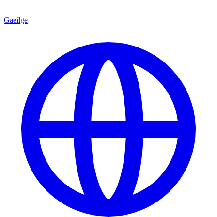
Gaeilge