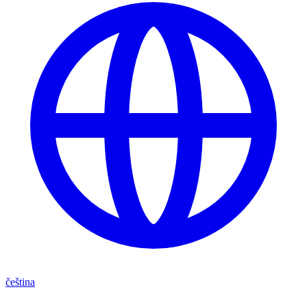
čeština