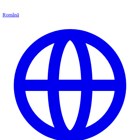
Română