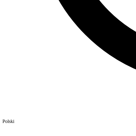
Polski