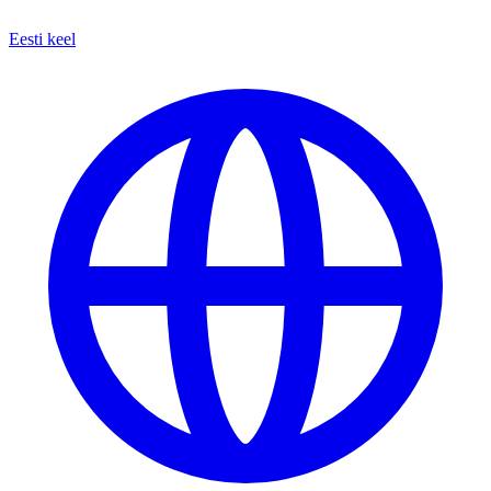
Eesti keel