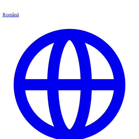
Română