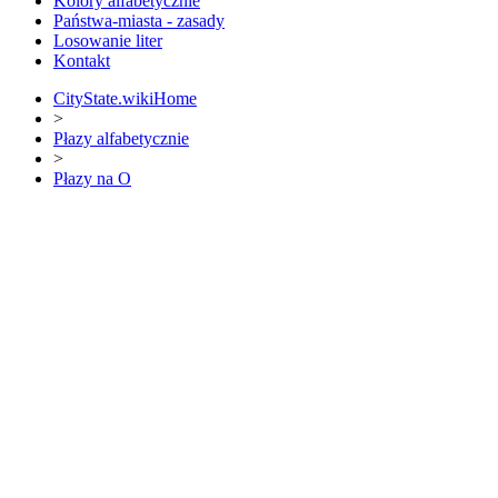
Kolory alfabetycznie
Państwa-miasta - zasady
Losowanie liter
Kontakt
CityState.wiki
Home
>
Płazy alfabetycznie
>
Płazy na O