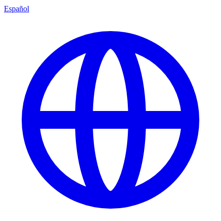
Español