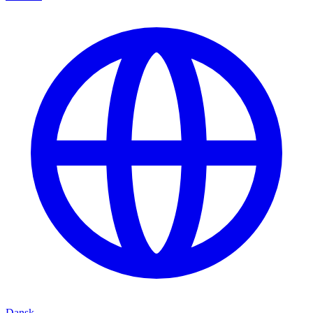
Dansk