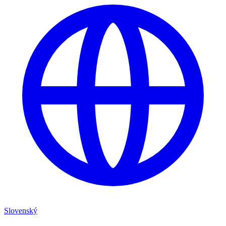
Slovenský