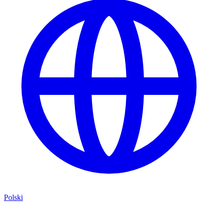
Polski