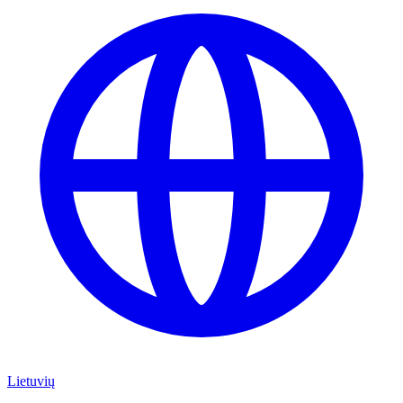
Lietuvių