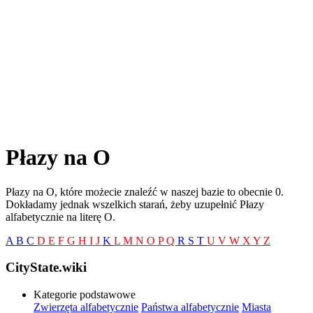
Płazy na O
Płazy na O, które możecie znaleźć w naszej bazie to obecnie 0.
Dokładamy jednak wszelkich starań, żeby uzupełnić Płazy
alfabetycznie na literę O.
A
B
C
D
E
F
G
H
I
J
K
L
M
N
O
P
Q
R
S
T
U
V
W
X
Y
Z
CityState.wiki
Kategorie podstawowe
Zwierzęta alfabetycznie
Państwa alfabetycznie
Miasta