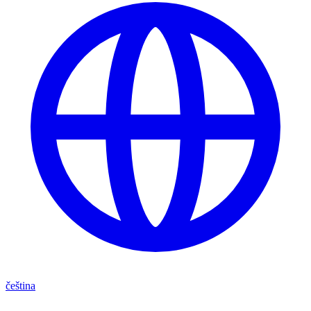
čeština