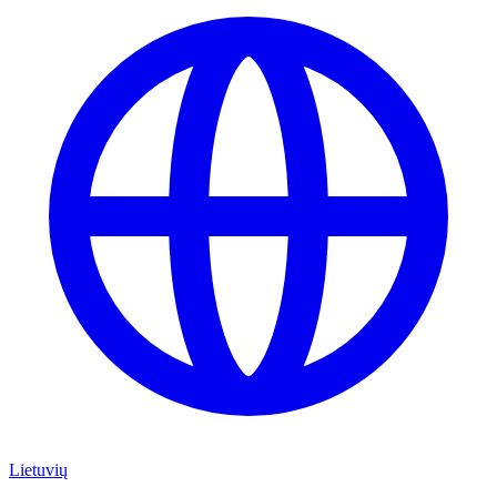
Lietuvių