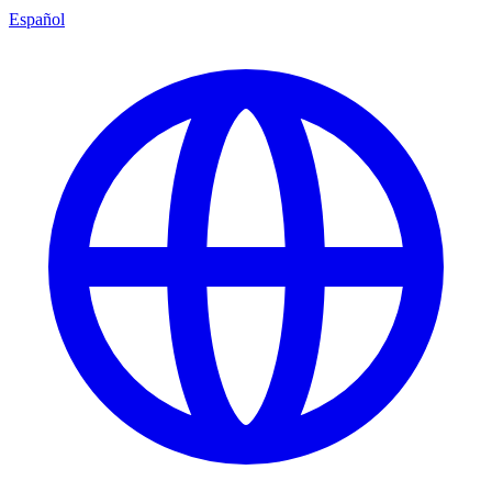
Español