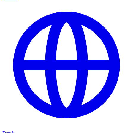
Dansk