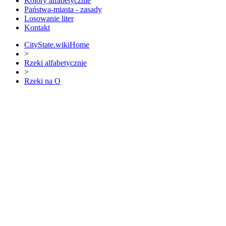
Kolory alfabetycznie
Państwa-miasta - zasady
Losowanie liter
Kontakt
CityState.wiki
Home
>
Rzeki alfabetycznie
>
Rzeki na O