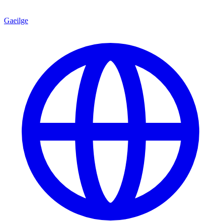
Gaeilge