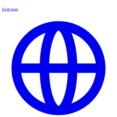
Eesti keel