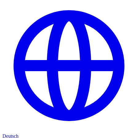
Deutsch