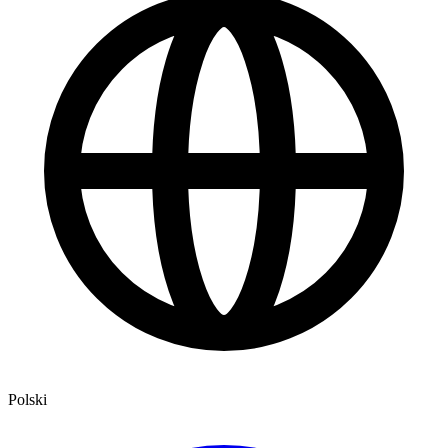
Polski