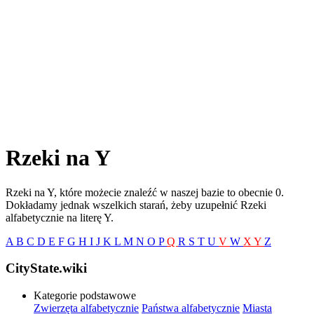
Rzeki na Y
Rzeki na Y, które możecie znaleźć w naszej bazie to obecnie 0.
Dokładamy jednak wszelkich starań, żeby uzupełnić Rzeki
alfabetycznie na literę Y.
A
B
C
D
E
F
G
H
I
J
K
L
M
N
O
P
Q
R
S
T
U
V
W
X
Y
Z
CityState.wiki
Kategorie podstawowe
Zwierzęta alfabetycznie
Państwa alfabetycznie
Miasta