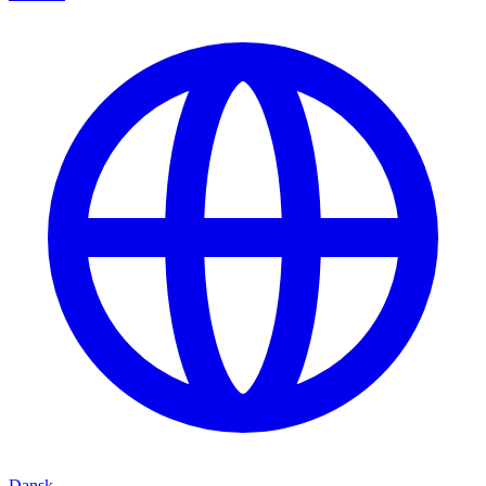
Dansk