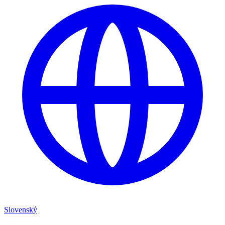
Slovenský