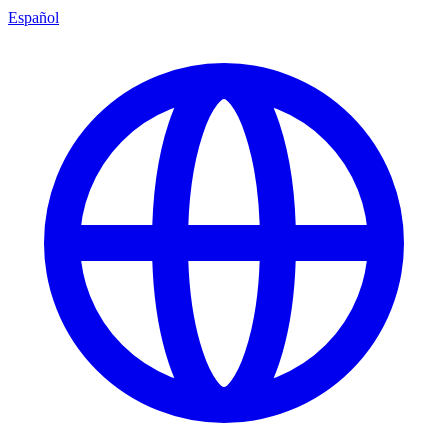
Español