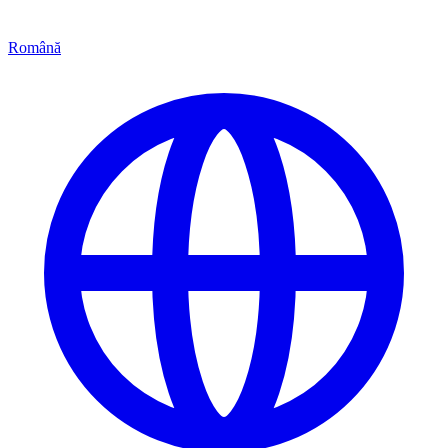
Română