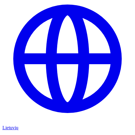
Lietuvių