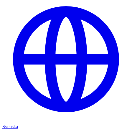
Svenska