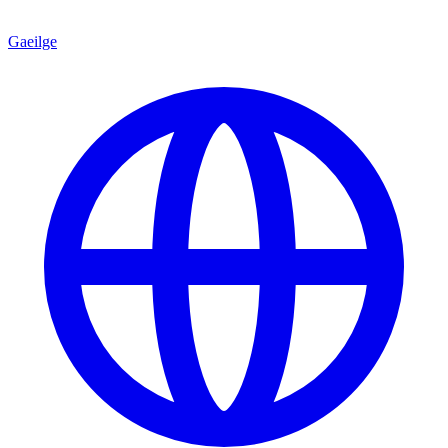
Gaeilge