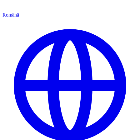
Română