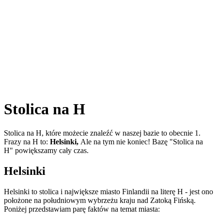
Stolica na H
Stolica na H, które możecie znaleźć w naszej bazie to obecnie 1.
Frazy na H to:
Helsinki,
Ale na tym nie koniec! Bazę "Stolica na
H" powiększamy cały czas.
Helsinki
Helsinki to stolica i największe miasto Finlandii na literę H - jest ono
położone na południowym wybrzeżu kraju nad Zatoką Fińską.
Poniżej przedstawiam parę faktów na temat miasta: