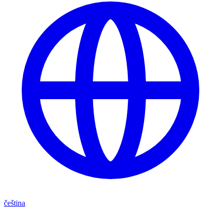
čeština