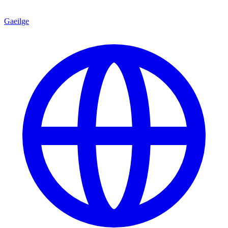
Gaeilge