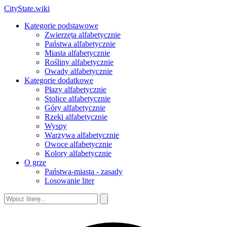
CityState.wiki
Kategorie podstawowe
Zwierzęta alfabetycznie
Państwa alfabetycznie
Miasta alfabetycznie
Rośliny alfabetycznie
Owady alfabetycznie
Kategorie dodatkowe
Płazy alfabetycznie
Stolice alfabetycznie
Góry alfabetycznie
Rzeki alfabetycznie
Wyspy
Warzywa alfabetycznie
Owoce alfabetycznie
Kolory alfabetycznie
O grze
Państwa-miasta - zasady
Losowanie liter