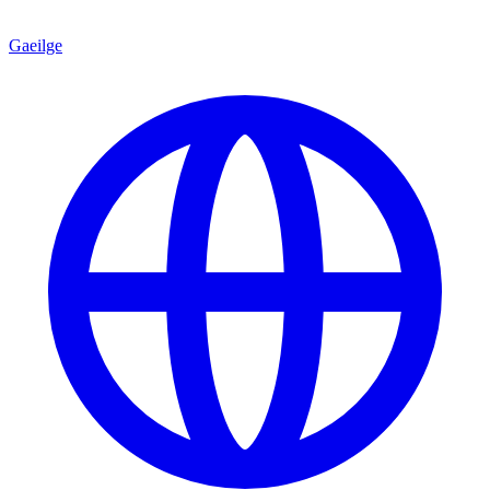
Gaeilge