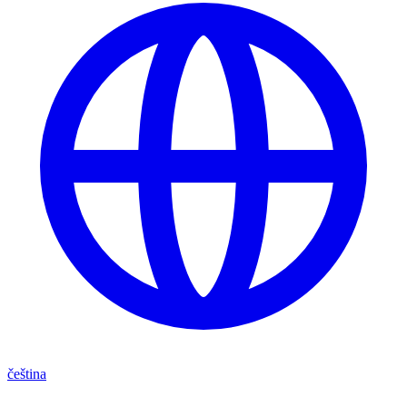
čeština