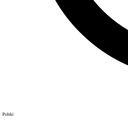
Polski