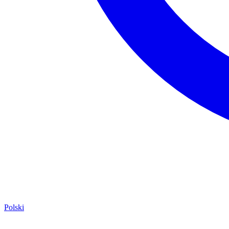
Polski