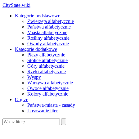
CityState.wiki
Kategorie podstawowe
Zwierzęta alfabetycznie
Państwa alfabetycznie
Miasta alfabetycznie
Rośliny alfabetycznie
Owady alfabetycznie
Kategorie dodatkowe
Płazy alfabetycznie
Stolice alfabetycznie
Góry alfabetycznie
Rzeki alfabetycznie
Wyspy
Warzywa alfabetycznie
Owoce alfabetycznie
Kolory alfabetycznie
O grze
Państwa-miasta - zasady
Losowanie liter