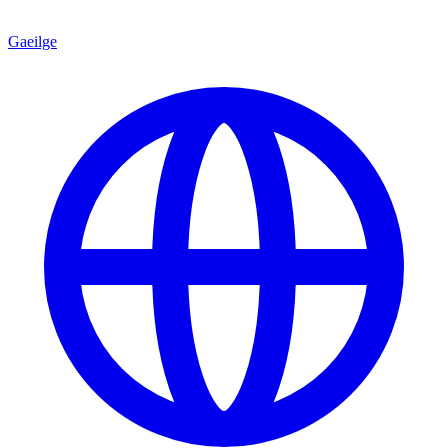
Gaeilge