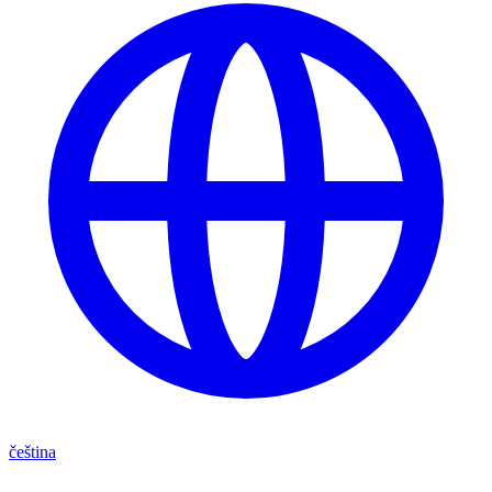
čeština