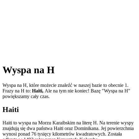
Wyspa na H
Wyspa na H, które możecie znaleźć w naszej bazie to obecnie 1.
Frazy na H to:
Haiti,
Ale na tym nie koniec! Bazę "Wyspa na H"
powiększamy cały czas.
Haiti
Haiti to wyspa na Morzu Karaibskim na literę H. Na terenie wyspy
znajdują się dwa państwa Haiti oraz Dominikana. Jej powierzchnia
wynosi ponad 76 tysięcy kilometrów kwadratowych. Została