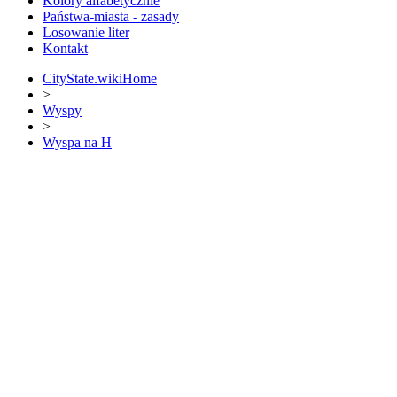
Kolory alfabetycznie
Państwa-miasta - zasady
Losowanie liter
Kontakt
CityState.wiki
Home
>
Wyspy
>
Wyspa na H