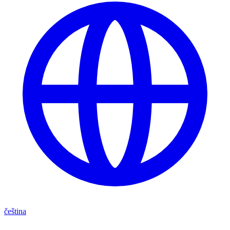
čeština