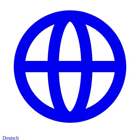
Deutsch