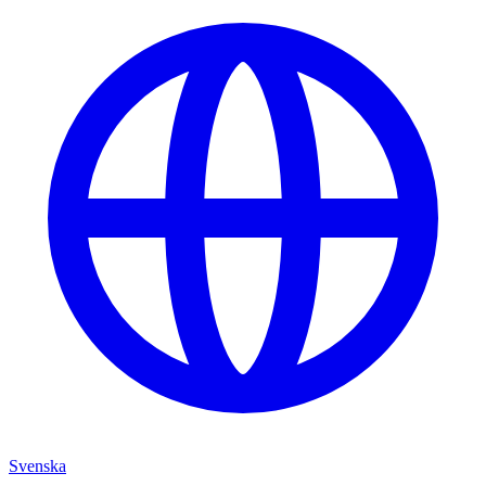
Svenska