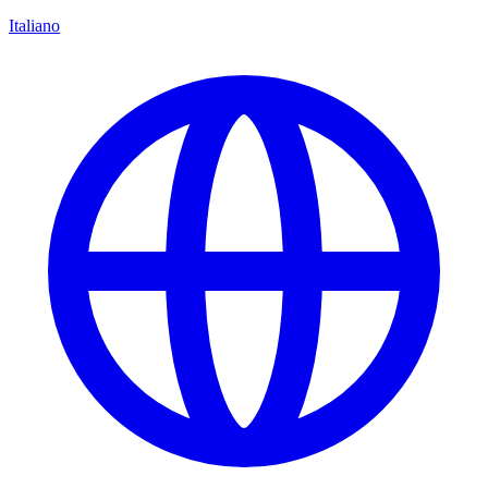
Italiano