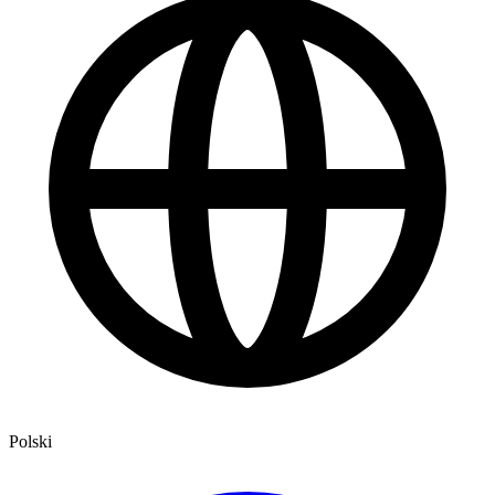
Polski