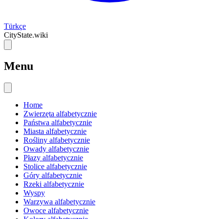
Türkçe
CityState.wiki
Menu
Home
Zwierzęta alfabetycznie
Państwa alfabetycznie
Miasta alfabetycznie
Rośliny alfabetycznie
Owady alfabetycznie
Płazy alfabetycznie
Stolice alfabetycznie
Góry alfabetycznie
Rzeki alfabetycznie
Wyspy
Warzywa alfabetycznie
Owoce alfabetycznie