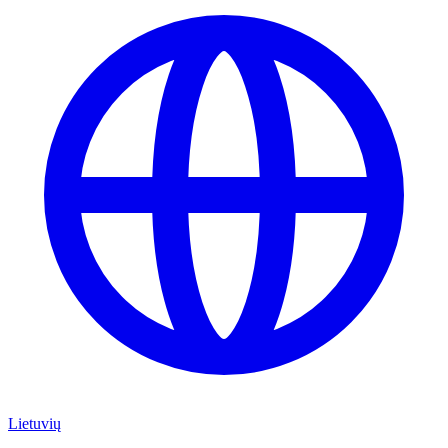
Lietuvių