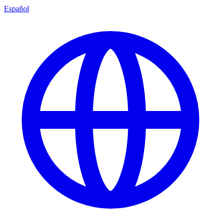
Español