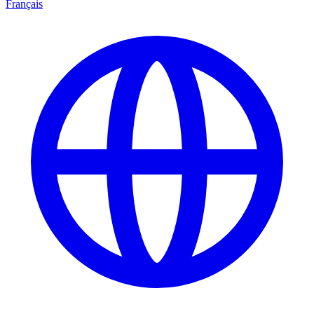
Français