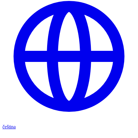
čeština