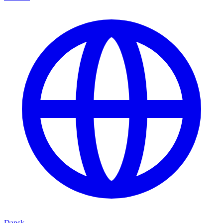
Dansk