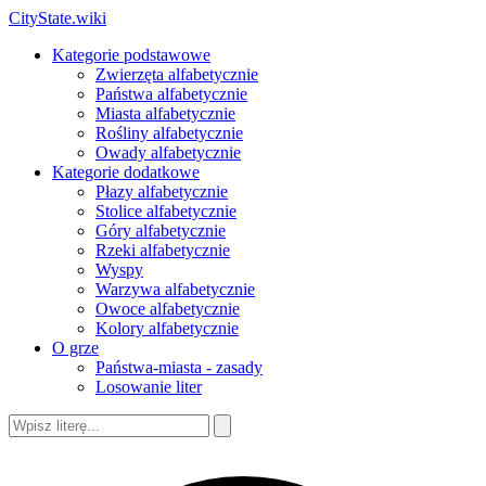
CityState.wiki
Kategorie podstawowe
Zwierzęta alfabetycznie
Państwa alfabetycznie
Miasta alfabetycznie
Rośliny alfabetycznie
Owady alfabetycznie
Kategorie dodatkowe
Płazy alfabetycznie
Stolice alfabetycznie
Góry alfabetycznie
Rzeki alfabetycznie
Wyspy
Warzywa alfabetycznie
Owoce alfabetycznie
Kolory alfabetycznie
O grze
Państwa-miasta - zasady
Losowanie liter