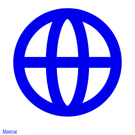
Magyar