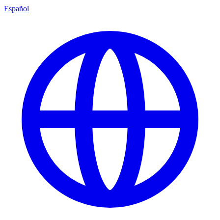
Español