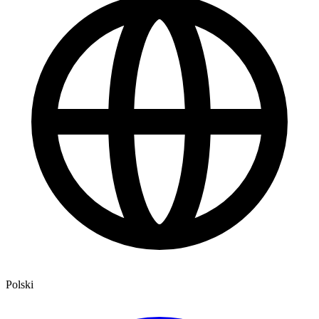
Polski