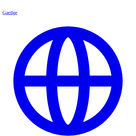
Gaeilge