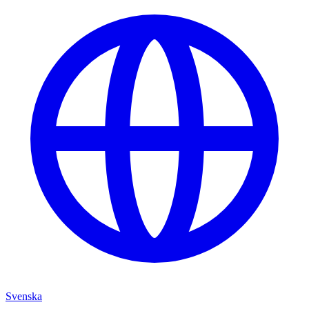
Svenska