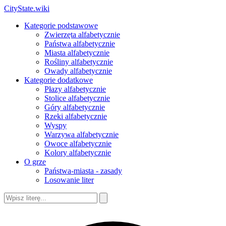
CityState.wiki
Kategorie podstawowe
Zwierzęta alfabetycznie
Państwa alfabetycznie
Miasta alfabetycznie
Rośliny alfabetycznie
Owady alfabetycznie
Kategorie dodatkowe
Płazy alfabetycznie
Stolice alfabetycznie
Góry alfabetycznie
Rzeki alfabetycznie
Wyspy
Warzywa alfabetycznie
Owoce alfabetycznie
Kolory alfabetycznie
O grze
Państwa-miasta - zasady
Losowanie liter