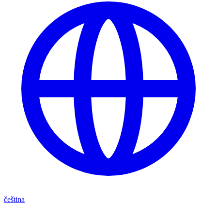
čeština