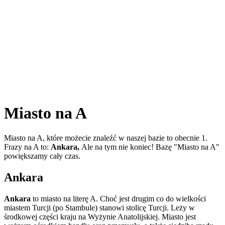
Miasto na A
Miasto na A, które możecie znaleźć w naszej bazie to obecnie 1.
Frazy na A to:
Ankara,
Ale na tym nie koniec! Bazę "Miasto na A"
powiększamy cały czas.
Ankara
Ankara
to miasto na literę A. Choć jest drugim co do wielkości
miastem Turcji (po Stambule) stanowi stolicę Turcji. Leży w
środkowej części kraju na Wyżynie Anatolijskiej. Miasto jest