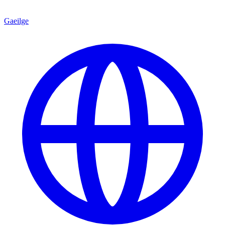
Gaeilge