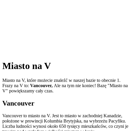
Miasto na V
Miasto na V, które możecie znaleźć w naszej bazie to obecnie 1.
Frazy na V to:
Vancouver,
Ale na tym nie koniec! Bazę "Miasto na
V" powiększamy cały czas.
Vancouver
Vancouver to miasto na V. Jest to miasto w zachodniej Kanadzie,
położone w prowincji Kolumbia Brytyjska, na wybrzeżu Pacyfiku.
Liczba ludności wynosi około 650 tysięcy mieszkańców, co czyni je