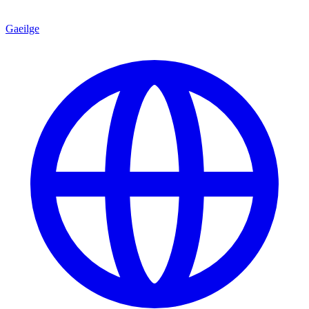
Gaeilge