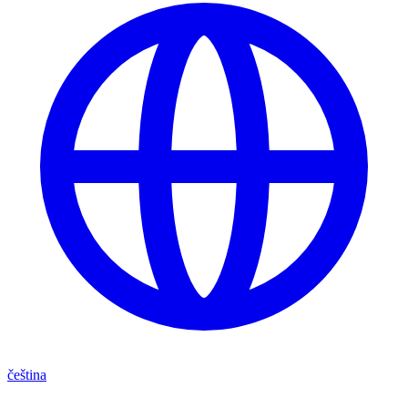
čeština