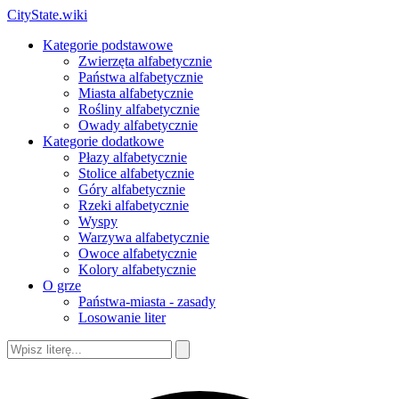
CityState.wiki
Kategorie podstawowe
Zwierzęta alfabetycznie
Państwa alfabetycznie
Miasta alfabetycznie
Rośliny alfabetycznie
Owady alfabetycznie
Kategorie dodatkowe
Płazy alfabetycznie
Stolice alfabetycznie
Góry alfabetycznie
Rzeki alfabetycznie
Wyspy
Warzywa alfabetycznie
Owoce alfabetycznie
Kolory alfabetycznie
O grze
Państwa-miasta - zasady
Losowanie liter