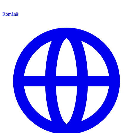
Română