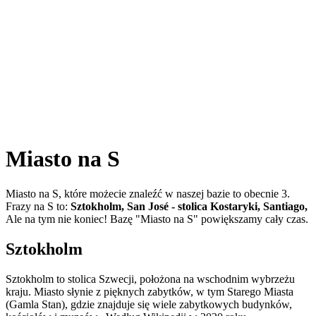
Miasto na S
Miasto na S, które możecie znaleźć w naszej bazie to obecnie 3.
Frazy na S to:
Sztokholm,
San José - stolica Kostaryki,
Santiago,
Ale na tym nie koniec! Bazę "Miasto na S" powiększamy cały czas.
Sztokholm
Sztokholm to stolica Szwecji, położona na wschodnim wybrzeżu
kraju. Miasto słynie z pięknych zabytków, w tym Starego Miasta
(Gamla Stan), gdzie znajduje się wiele zabytkowych budynków,