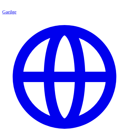
Gaeilge