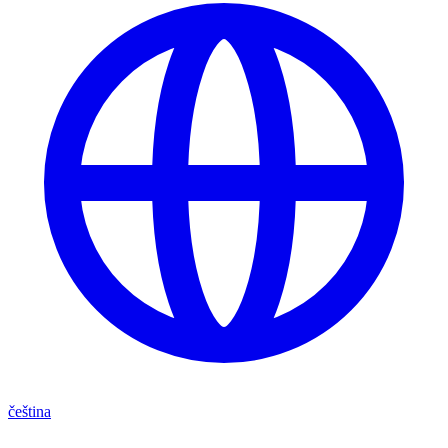
čeština