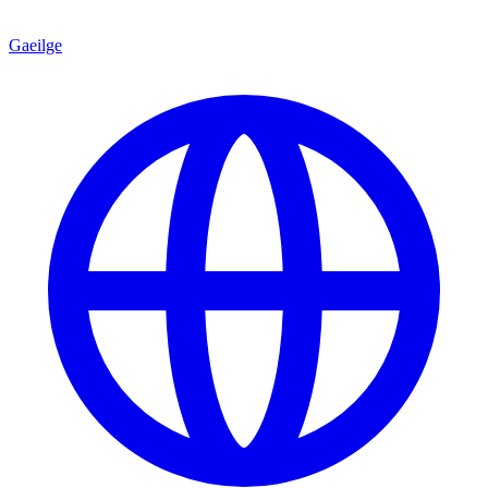
Gaeilge