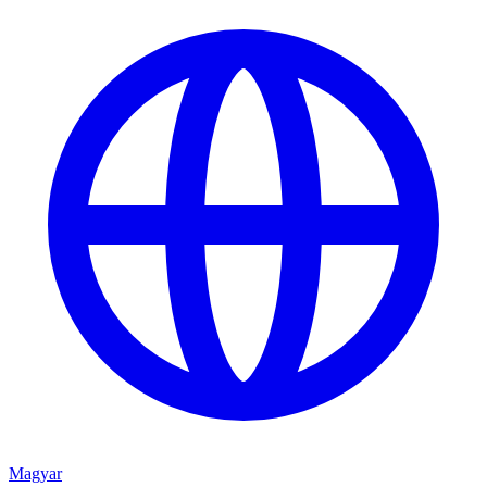
Magyar