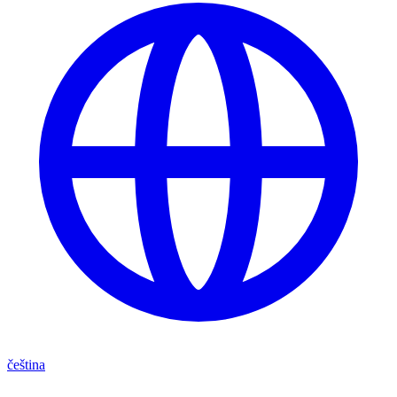
čeština