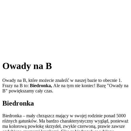
Owady na B
Owady na B, które możecie znaleźć w naszej bazie to obecnie 1.
Frazy na B to:
Biedronka,
Ale na tym nie koniec! Bazę "Owady na
B" powiększamy cały czas.
Biedronka
Biedronka – mały chrząszcz mający w swojej rodzinie ponad 5000
różnych gatunków. Ma bardzo charakterystyczny wygląd, ponieważ
ma kolorową powłokę skrzydeł, zwykle czerwoną, prawie zawsze