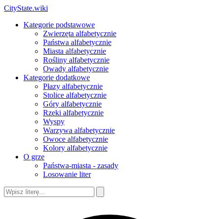
CityState.wiki
Kategorie podstawowe
Zwierzęta alfabetycznie
Państwa alfabetycznie
Miasta alfabetycznie
Rośliny alfabetycznie
Owady alfabetycznie
Kategorie dodatkowe
Płazy alfabetycznie
Stolice alfabetycznie
Góry alfabetycznie
Rzeki alfabetycznie
Wyspy
Warzywa alfabetycznie
Owoce alfabetycznie
Kolory alfabetycznie
O grze
Państwa-miasta - zasady
Losowanie liter