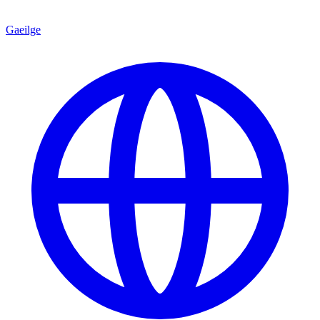
Gaeilge