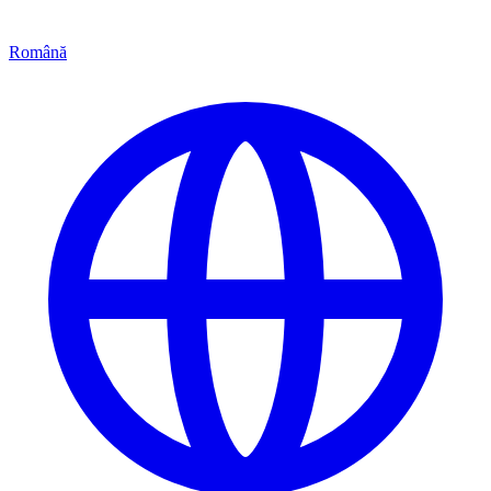
Română