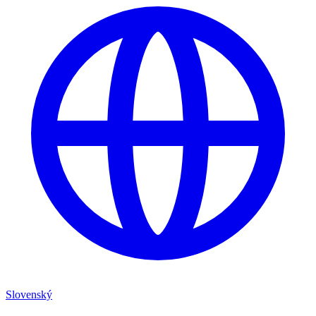
Slovenský