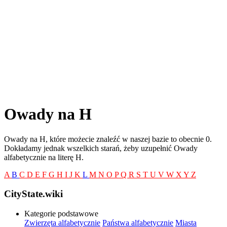
Owady na H
Owady na H, które możecie znaleźć w naszej bazie to obecnie 0.
Dokładamy jednak wszelkich starań, żeby uzupełnić Owady
alfabetycznie na literę H.
A
B
C
D
E
F
G
H
I
J
K
L
M
N
O
P
Q
R
S
T
U
V
W
X
Y
Z
CityState.wiki
Kategorie podstawowe
Zwierzęta alfabetycznie
Państwa alfabetycznie
Miasta