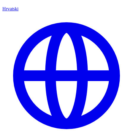
Hrvatski