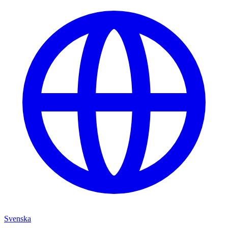
Svenska