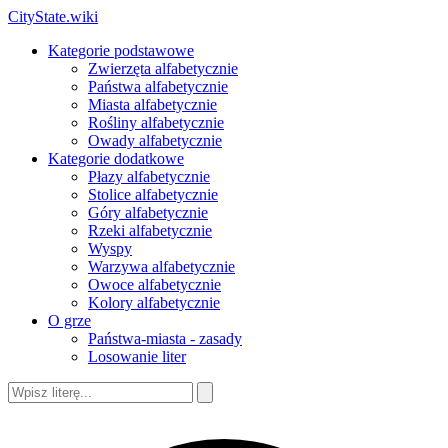
CityState.wiki
Kategorie podstawowe
Zwierzęta alfabetycznie
Państwa alfabetycznie
Miasta alfabetycznie
Rośliny alfabetycznie
Owady alfabetycznie
Kategorie dodatkowe
Płazy alfabetycznie
Stolice alfabetycznie
Góry alfabetycznie
Rzeki alfabetycznie
Wyspy
Warzywa alfabetycznie
Owoce alfabetycznie
Kolory alfabetycznie
O grze
Państwa-miasta - zasady
Losowanie liter