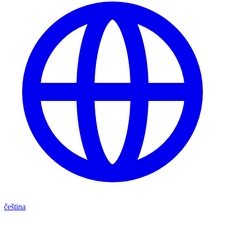
čeština