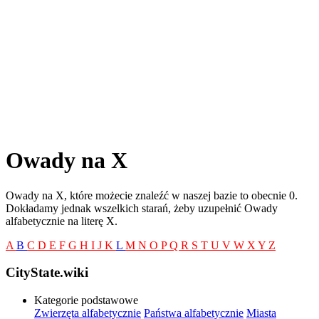
Owady na X
Owady na X, które możecie znaleźć w naszej bazie to obecnie 0.
Dokładamy jednak wszelkich starań, żeby uzupełnić Owady
alfabetycznie na literę X.
A
B
C
D
E
F
G
H
I
J
K
L
M
N
O
P
Q
R
S
T
U
V
W
X
Y
Z
CityState.wiki
Kategorie podstawowe
Zwierzęta alfabetycznie
Państwa alfabetycznie
Miasta