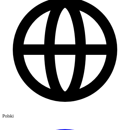
Polski