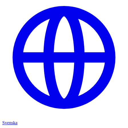
Svenska