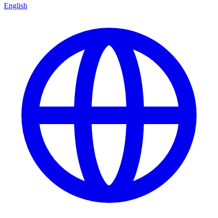
English