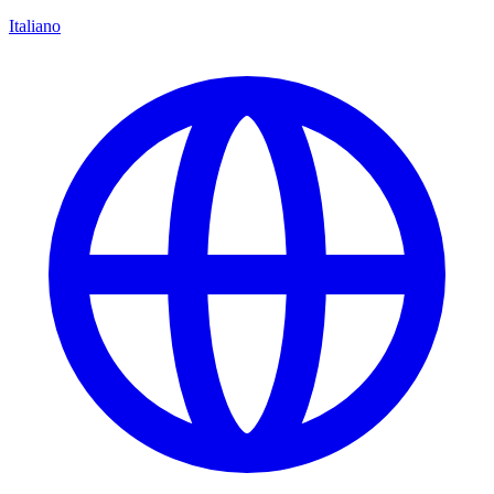
Italiano