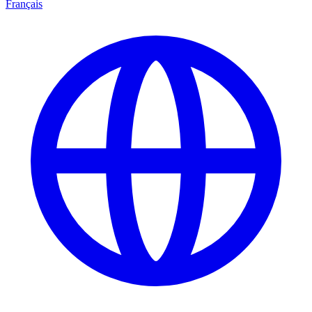
Français