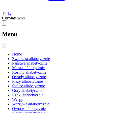
Türkçe
CityState.wiki
Menu
Home
Zwierzęta alfabetycznie
Państwa alfabetycznie
Miasta alfabetycznie
Rośliny alfabetycznie
Owady alfabetycznie
Płazy alfabetycznie
Stolice alfabetycznie
Góry alfabetycznie
Rzeki alfabetycznie
Wyspy
Warzywa alfabetycznie
Owoce alfabetycznie