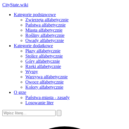
CityState.wiki
Kategorie podstawowe
Zwierzęta alfabetycznie
Państwa alfabetycznie
Miasta alfabetycznie
Rośliny alfabetycznie
Owady alfabetycznie
Kategorie dodatkowe
Płazy alfabetycznie
Stolice alfabetycznie
Góry alfabetycznie
Rzeki alfabetycznie
Wyspy
Warzywa alfabetycznie
Owoce alfabetycznie
Kolory alfabetycznie
O grze
Państwa-miasta - zasady
Losowanie liter