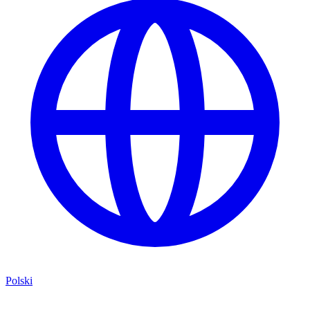
Polski