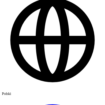
Polski