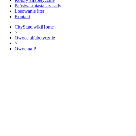
Kolory alfabetycznie
Państwa-miasta - zasady
Losowanie liter
Kontakt
CityState.wiki
Home
>
Owoce alfabetycznie
>
Owoc na P