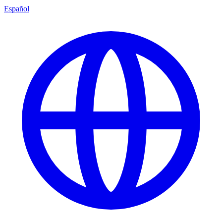
Español