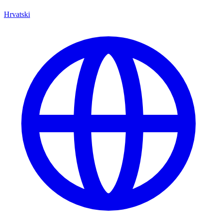
Hrvatski