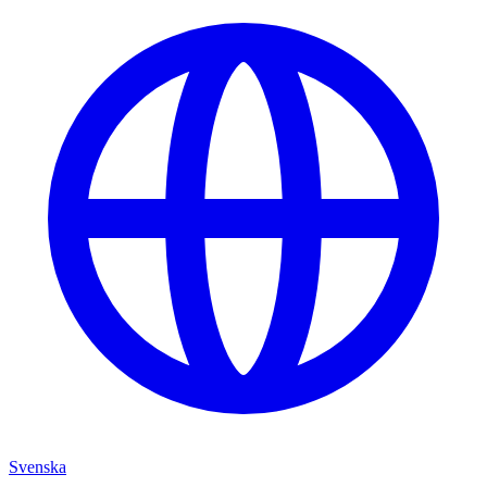
Svenska