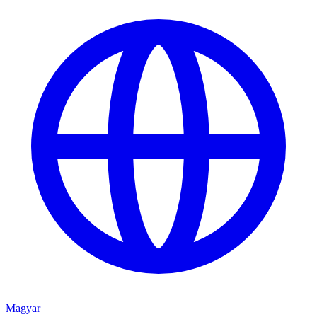
Magyar