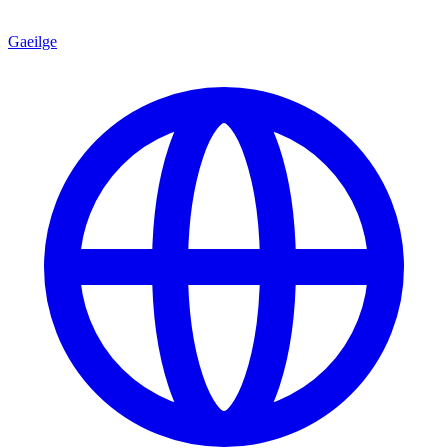
Gaeilge