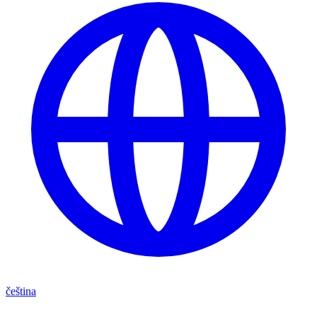
čeština