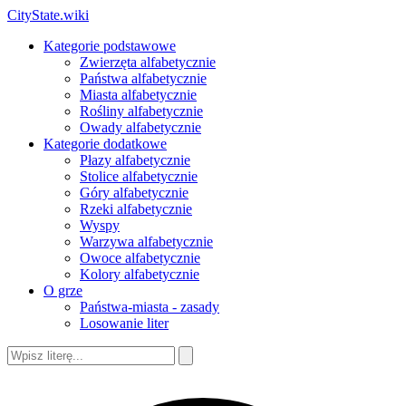
CityState.wiki
Kategorie podstawowe
Zwierzęta alfabetycznie
Państwa alfabetycznie
Miasta alfabetycznie
Rośliny alfabetycznie
Owady alfabetycznie
Kategorie dodatkowe
Płazy alfabetycznie
Stolice alfabetycznie
Góry alfabetycznie
Rzeki alfabetycznie
Wyspy
Warzywa alfabetycznie
Owoce alfabetycznie
Kolory alfabetycznie
O grze
Państwa-miasta - zasady
Losowanie liter