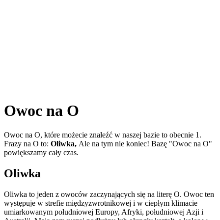
Owoc na O
Owoc na O, które możecie znaleźć w naszej bazie to obecnie 1.
Frazy na O to:
Oliwka,
Ale na tym nie koniec! Bazę "Owoc na O"
powiększamy cały czas.
Oliwka
Oliwka to jeden z owoców zaczynających się na literę O. Owoc ten
występuje w strefie międzyzwrotnikowej i w ciepłym klimacie
umiarkowanym południowej Europy, Afryki, południowej Azji i