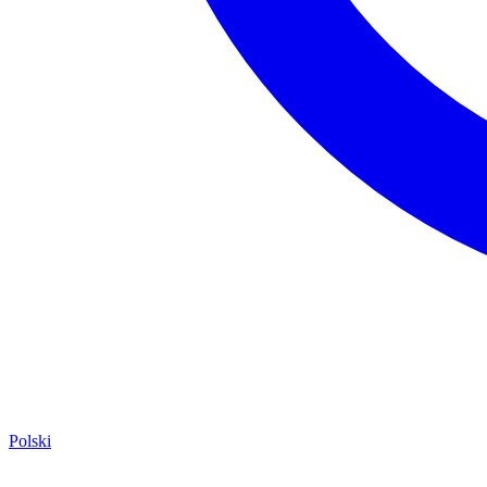
Polski